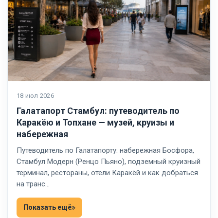
18 июл 2026
Галатапорт Стамбул: путеводитель по
Каракёю и Топхане — музей, круизы и
набережная
Путеводитель по Галатапорту: набережная Босфора,
Стамбул Модерн (Ренцо Пьяно), подземный круизный
терминал, рестораны, отели Каракёй и как добраться
на транс…
Показать ещё