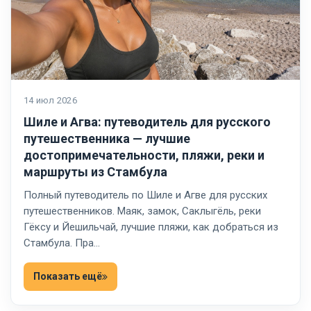
14 июл 2026
Шиле и Агва: путеводитель для русского
путешественника — лучшие
достопримечательности, пляжи, реки и
маршруты из Стамбула
Полный путеводитель по Шиле и Агве для русских
путешественников. Маяк, замок, Саклыгёль, реки
Гёксу и Йешильчай, лучшие пляжи, как добраться из
Стамбула. Пра…
Показать ещё