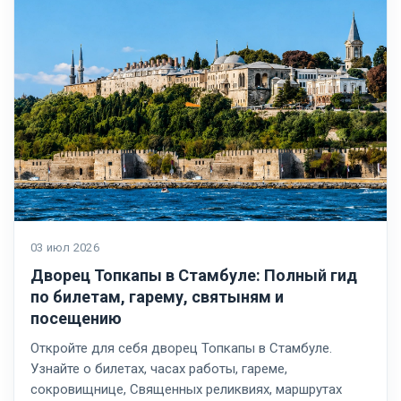
03 июл 2026
Дворец Топкапы в Стамбуле: Полный гид
по билетам, гарему, святыням и
посещению
Откройте для себя дворец Топкапы в Стамбуле.
Узнайте о билетах, часах работы, гареме,
сокровищнице, Священных реликвиях, маршрутах