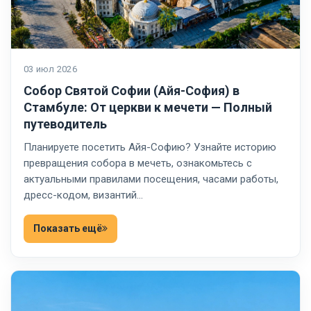
03 июл 2026
Собор Святой Софии (Айя-София) в
Стамбуле: От церкви к мечети — Полный
путеводитель
Планируете посетить Айя-Софию? Узнайте историю
превращения собора в мечеть, ознакомьтесь с
актуальными правилами посещения, часами работы,
дресс-кодом, византий…
Показать ещё