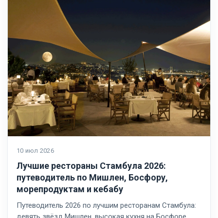
10 июл 2026
Лучшие рестораны Стамбула 2026:
путеводитель по Мишлен, Босфору,
морепродуктам и кебабу
Путеводитель 2026 по лучшим ресторанам Стамбула:
девять звёзд Мишлен, высокая кухня на Босфоре,