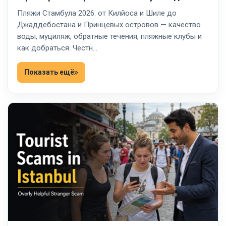
Пляжи Стамбула 2026: от Килйоса и Шиле до
Джаддебостана и Принцевых островов — качество
воды, муциляж, обратные течения, пляжные клубы и
как добраться. Честн…
Показать ещё