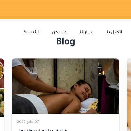
اتصل بنا
سياراتنا
من نحن
الرئيسية
Blog
07 مايو 2026