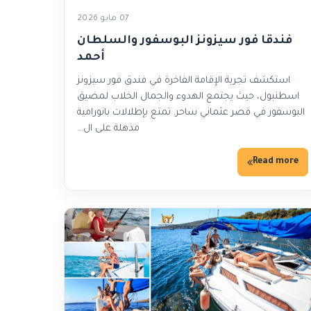
07 مايو 2026
فندقا فور سيزونز البوسفور والسلطان
أحمد
استكشف تجربة الإقامة الفاخرة في فندق فور سيزونز
اسطنبول، حيث يجتمع الهدوء والجمال الخلاب لمضيق
البوسفور في قصر عثماني ساحر. تمتع بإطلالات بانورامية
مذهلة على ال…
Read more