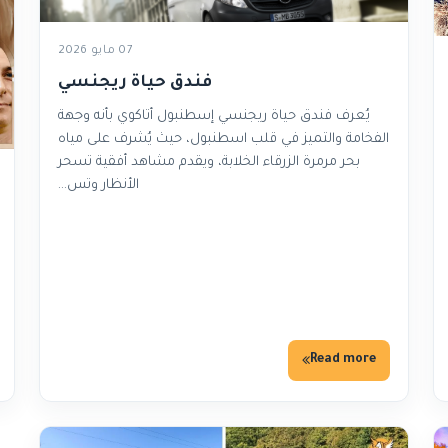
07 مايو 2026
فندق حياة ريجنسي
يُعرف فندق حياة ريجنسي إسطنبول أتاكوي بأنه وجهة
الفخامة والتميز في قلب اسطنبول، حيث يُشرف على مياه
بحر مرمرة الزرقاء الخلابة، ويقدم مشاهد أفقية تسحر
الأنظار وتس…
Read more