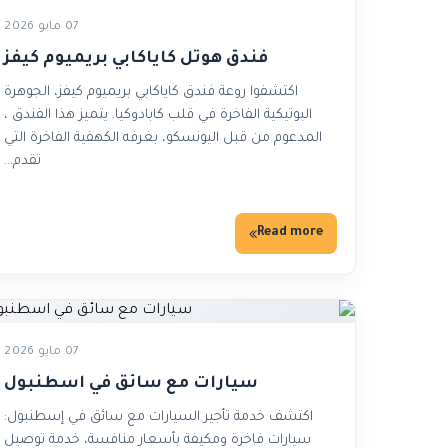
07 مايو 2026
فندق هوتل كاياكابي بريميوم كيفز
اكتشفوا روعة فندق كاياكابي بريميوم كيفز، الجوهرة
البوتيكية الفاخرة في قلب كابادوكيا. يتميز هذا الفندق ،
المدعوم من قبل اليونسكو، بغرفه الكهفية الفاخرة التي
تقدم…
Read more
07 مايو 2026
سيارات مع سائق في اسطنبول
اكتشف خدمة تأجير السيارات مع سائق في إسطنبول:
سيارات فاخرة ومكيفة بأسعار منافسة، خدمة توصيل