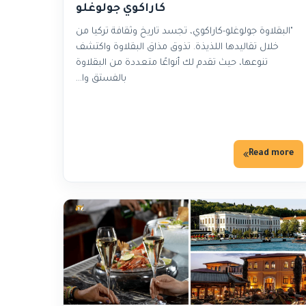
كاراكوي جولوغلو
"البقلاوة جولوغلو-كاراكوي، تجسد تاريخ وثقافة تركيا من
خلال تقاليدها اللذيذة. تذوق مذاق البقلاوة واكتشف
تنوعها، حيث تقدم لك أنواعًا متعددة من البقلاوة
بالفستق وا…
Read more