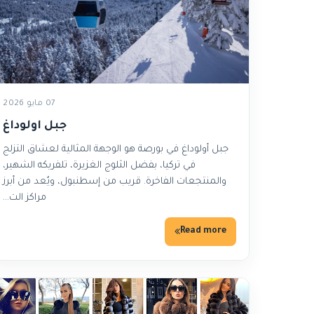
07 مايو 2026
جبل اولوداغ
جبل أولوداغ في بورصة هو الوجهة المثالية لعشاق التزلج
في تركيا، بفضل الثلوج الغزيرة، تلفريكه الشهير،
والمنتجعات الفاخرة. قريب من إسطنبول، ويُعد من أبرز
مراكز الت…
Read more