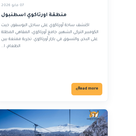
07 مايو 2026
منطقة اورتاكوي اسطنبول
اكتشف ساحة أورتاكوي على ساحل البوسفور، حيث
الكومبير التركي الشهير، جامع أورتاكوي، المقاهي المطلة
على البحر، والتسوق في بازار أورتاكوي. تجربة ممتعة بين
الطعام، ا…
Read more