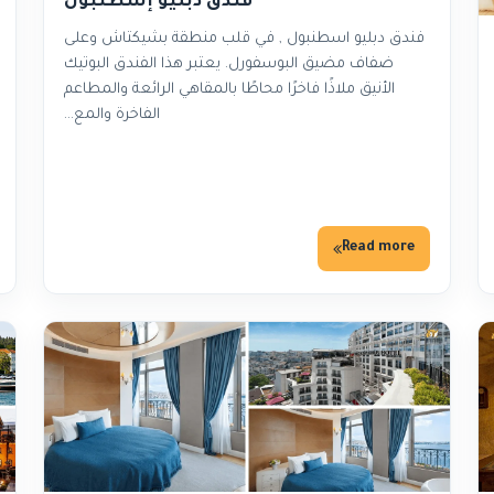
فندق دبليو إسطنبول
فندق دبليو اسطنبول , في قلب منطقة بشيكتاش وعلى
ضفاف مضيق البوسفورل. يعتبر هذا الفندق البوتيك
الأنيق ملاذًا فاخرًا محاطًا بالمقاهي الرائعة والمطاعم
الفاخرة والمع…
Read more