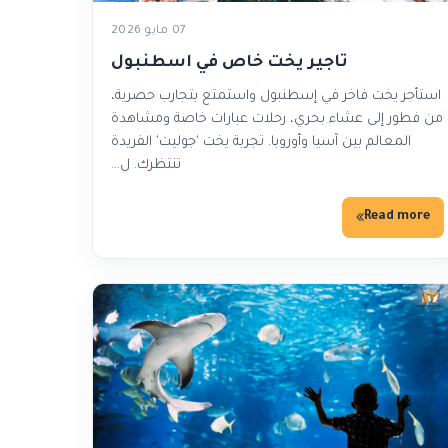
07 مايو 2026
تاجير يخت خاص في اسطنبول
استأجر يخت فاخر في إسطنبول واستمتع بتجارب حصرية،
من فطور إلى عشاء بحري، رحلات عبارات خاصة ومشاهدة
المعالم بين آسيا وأوروبا. تجربة يخت 'جوليت' الفريدة
تنتظرك. ل…
Read more