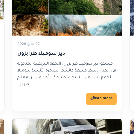
07 مايو 2026
دير سوميلا طرابزون
اكتشفوا دير سوميلا طرابزون، التحفة البيزنطية المنحوتة
في الجبل وسط طبيعة ماتشكا الساحرة. كنيسة سوميلا
تجمع بين الفن، التاريخ والطبيعة، وتُعد من أبرز معالم
طرابز…
Read more