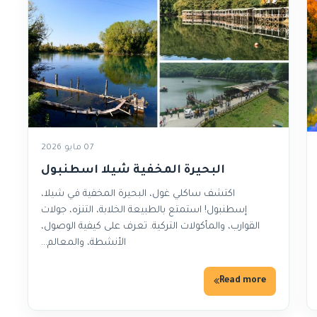
07 مايو 2026
البحيرة المخفية شيلا اسطنبول
اكتشف ساكلي غول، البحيرة المخفية في شيلا،
إسطنبول! استمتع بالطبيعة الخلابة، التنزه، جولات
القوارب، والمأكولات التركية. تعرف على كيفية الوصول،
الأنشطة، والمعالم…
Read more