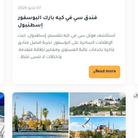
07 مايو 2026
فندق سي في كيه بارك البوسفور
إسطنبول
استكشف هوتل سي في كيه بتقسيم، إسطنبول، حيث
الإطلالات الساحرة على البوسفور. تجربة افضل فنادق
فاخرة بخدمات عالية المستوى ومعايير نظافة متقدمة،
ولحظات لا تنسى تنتظ…
Read more