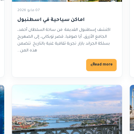
07 مايو 2026
اماكن سياحية في اسطنبول
اكتشف إسطنبول القديمة: من ساحة السلطان أحمد،
الجامع الأزرق، آيا صوفيا، قصر توبكابي، إلى الصهريج
بسلكة الجراند بازار. تجربة ثقافية غنية بالتاريخ. تتضمن
هذه المن…
Read more