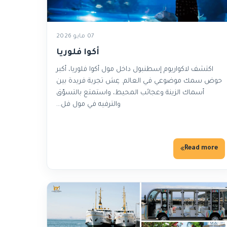
07 مايو 2026
أكوا فلوريا
اكتشف لاكواريوم إسطنبول داخل مول أكوا فلوريا، أكبر
حوض سمك موضوعي في العالم. عِش تجربة فريدة بين
أسماك الزينة وعجائب المحيط، واستمتع بالتسوّق
والترفيه في مول فل…
Read more