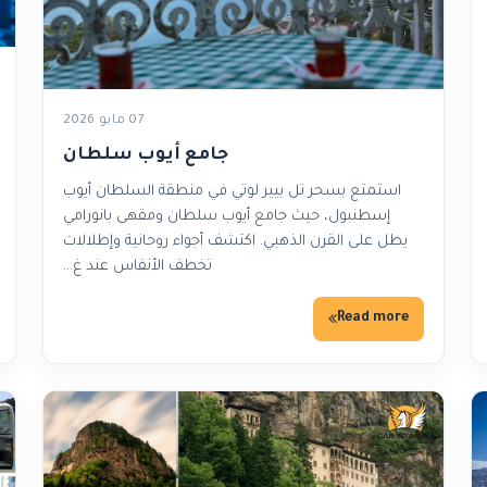
07 مايو 2026
جامع أيوب سلطان
استمتع بسحر تل بيير لوتي في منطقة السلطان أيوب
إسطنبول، حيث جامع أيوب سلطان ومقهى بانورامي
يطل على القرن الذهبي. اكتشف أجواء روحانية وإطلالات
تخطف الأنفاس عند غ…
Read more