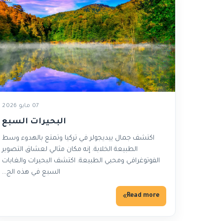
07 مايو 2026
البحيرات السبع
اكتشف جمال ييديجولر في تركيا وتمتع بالهدوء وسط
الطبيعة الخلابة. إنه مكان مثالي لعشاق التصوير
الفوتوغرافي ومحبي الطبيعة. اكتشف البحيرات والغابات
السبع في هذه الج…
Read more