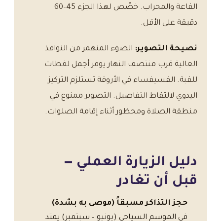
القاعة والمحراب. خصّص لهذا الجزء 45–60
دقيقة على الأقل.
نصيحة التصوير:
الضوء المنهمر من النوافذ
العالية قرب منتصف النهار يوفر أجمل لقطات
للقبة. الفسيفساء في الأروقة تستلزم التركيز
اليدوي لالتقاط التفاصيل. التصوير ممنوع في
منطقة الصلاة ومحظور أثناء إقامة الصلوات.
دليل الزيارة العملي —
قبل أن تغادر
حجز التذاكر مسبقاً (موصى به بشدة)
في الموسم السياحي (يونيو – سبتمبر) يمتد