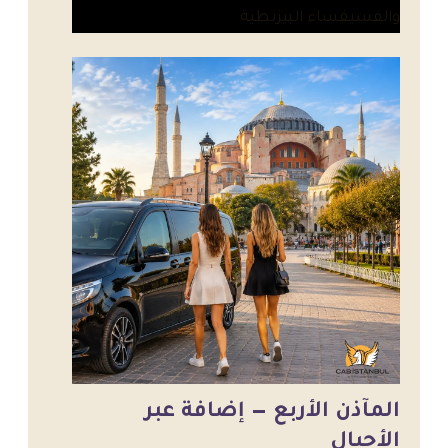
والفسيفساء البيزنطية
المآذن الأربع — إضافة عبر
الأجيال