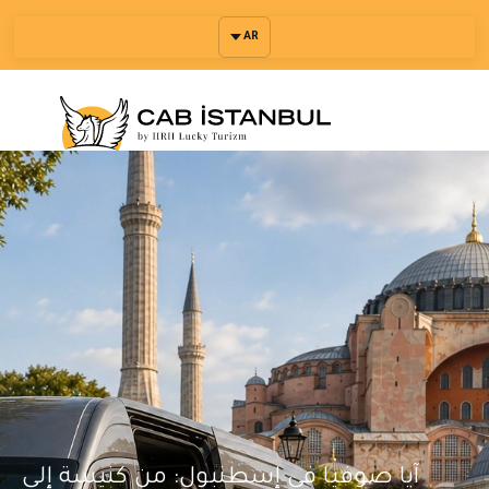
AR
آيا صوفيا في إسطنبول: من كنيسة إلى