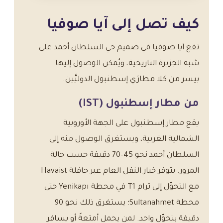
كيف تصل إلى آيا صوفيا
تقع آيا صوفيا في صميم حي السلطان أحمد على
شبه الجزيرة التاريخية، ويُمكن الوصول إليها
بيسر من كلا مطارَي إسطنبول الدوليَّين.
من مطار إسطنبول (IST)
يقع مطار إسطنبول على الجهة الأوروبية
الشمالية الغربية، ويستغرق الوصول منه إلى
السلطان أحمد نحو 45–70 دقيقة حسب حالة
المرور. يتوفر خيار النقل العام عبر حافلة Havaist
مع التحوّل إلى ترام T1 في محطة Yenikapı حتى
محطة Sultanahmet؛ يستغرق ذلك نحو 90
دقيقة بتحوّل واحد. لمن يحمل أمتعةً أو يسافر