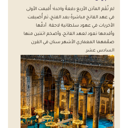
لم تُقَم المآذن الأربع دفعةً واحدة؛ أُقيمت الأولى
في عهد الفاتح مباشرةً بعد الفتح، ثم أُضيفت
الأخريات في عهود سلطانية لاحقة. أدقّها
وأقدمها تعود لعهد الفاتح، وأضخم اثنتين منها
صمّمهما المعماري الأشهر سنان في القرن
السادس عشر.