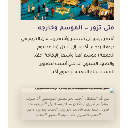
متى تزور — الموسم وخارجه
أشهر يونيو إلى سبتمبر وأشهر رمضان الكريم هي
ذروة الازدحام. أكتوبر إلى أبريل (ما عدا يوم
الجمعة) موسم أهدأ وأسعار الإقامة أخفّ،
والضوء الشتوي الداخلي أنسب لتصوير
الفسيفساء الذهبية بوضوح أكبر.
من تلّة السلطان أحمد نحو مضيق البوسفور: آيا صوفيا
والجامع الأزرق يُشكّلان سطح إسطنبول التاريخية منذ
قرون، فيما يمتد الجانب الأوروبي الجديد وما وراءه من
الجانب الآسيوي خلف مياه المضيق الخالدة.