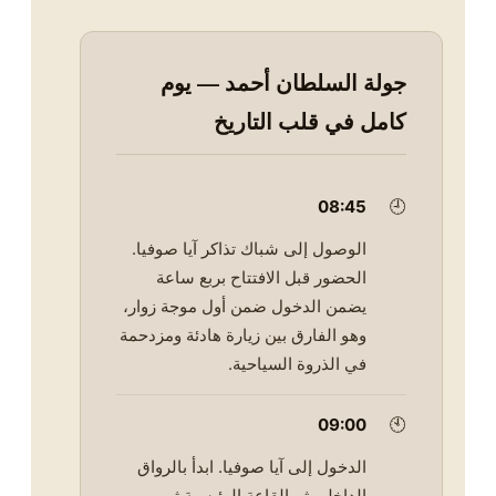
جولة السلطان أحمد — يوم
كامل في قلب التاريخ
08:45
🕘
الوصول إلى شباك تذاكر آيا صوفيا.
الحضور قبل الافتتاح بربع ساعة
يضمن الدخول ضمن أول موجة زوار،
وهو الفارق بين زيارة هادئة ومزدحمة
في الذروة السياحية.
09:00
🕙
الدخول إلى آيا صوفيا. ابدأ بالرواق
الداخلي ثم القاعة الرئيسية ثم