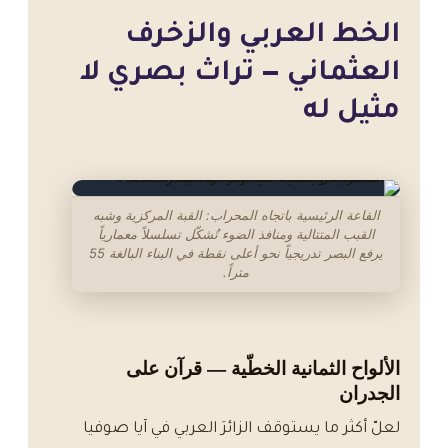
الخط العربي والزخرف
العثماني — تراث بصري لا
مثيل له
القاعة الرئيسية باتجاه المحراب: القبة المركزية وشبه
القبب المتتالية ومنافذ الضوء تُشكّل تسلسلاً معمارياً
يرفع البصر تدريجياً نحو أعلى نقطة في البناء البالغة 55
متراً.
الألواح الثمانية الخطّية — قرآن على
الجدران
لعلّ أكثر ما يستوقف الزائرَ العربي في آيا صوفيا