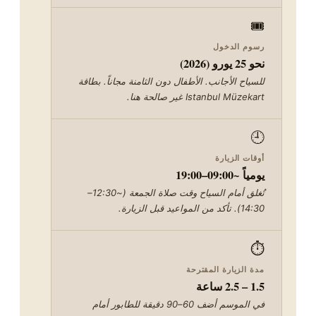
🎟️
رسوم الدخول
نحو 25 يورو (2026)
للسياح الأجانب. الأطفال دون الثامنة مجاناً. بطاقة
Istanbul Müzekart غير صالحة هنا.
🕘
أوقات الزيارة
يومياً ~09:00–19:00
تُغلق أمام السياح وقت صلاة الجمعة (~12:30–
14:30). تأكد من المواعيد قبل الزيارة.
⏱️
مدة الزيارة المقترحة
1.5 – 2.5 ساعة
في الموسم أضف 60–90 دقيقة للطابور أمام