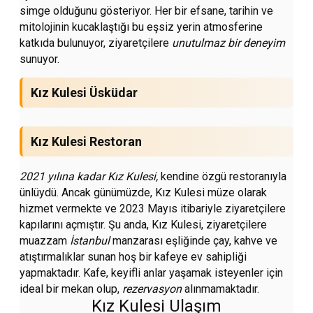
simge olduğunu gösteriyor. Her bir efsane, tarihin ve
mitolojinin kucaklaştığı bu eşsiz yerin atmosferine
katkıda bulunuyor, ziyaretçilere
unutulmaz bir deneyim
sunuyor.
Kız Kulesi Üsküdar
Kız Kulesi Restoran
2021 yılına kadar Kız Kulesi,
kendine özgü restoranıyla
ünlüydü. Ancak günümüzde, Kız Kulesi müze olarak
hizmet vermekte ve 2023 Mayıs itibariyle ziyaretçilere
kapılarını açmıştır. Şu anda, Kız Kulesi, ziyaretçilere
muazzam
İstanbul
manzarası eşliğinde çay, kahve ve
atıştırmalıklar sunan hoş bir kafeye ev sahipliği
yapmaktadır. Kafe, keyifli anlar yaşamak isteyenler için
ideal bir mekan olup,
rezervasyon
alınmamaktadır.
Kız Kulesi Ulaşım