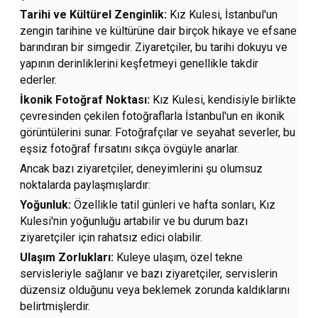
Tarihi ve Kültürel Zenginlik:
Kız Kulesi, İstanbul'un
zengin tarihine ve kültürüne dair birçok hikaye ve efsane
barındıran bir simgedir. Ziyaretçiler, bu tarihi dokuyu ve
yapının derinliklerini keşfetmeyi genellikle takdir
ederler.
İkonik Fotoğraf Noktası:
Kız Kulesi, kendisiyle birlikte
çevresinden çekilen fotoğraflarla İstanbul'un en ikonik
görüntülerini sunar. Fotoğrafçılar ve seyahat severler, bu
eşsiz fotoğraf fırsatını sıkça övgüyle anarlar.
Ancak bazı ziyaretçiler, deneyimlerini şu olumsuz
noktalarda paylaşmışlardır:
Yoğunluk:
Özellikle tatil günleri ve hafta sonları, Kız
Kulesi'nin yoğunluğu artabilir ve bu durum bazı
ziyaretçiler için rahatsız edici olabilir.
Ulaşım Zorlukları:
Kuleye ulaşım, özel tekne
servisleriyle sağlanır ve bazı ziyaretçiler, servislerin
düzensiz olduğunu veya beklemek zorunda kaldıklarını
belirtmişlerdir.