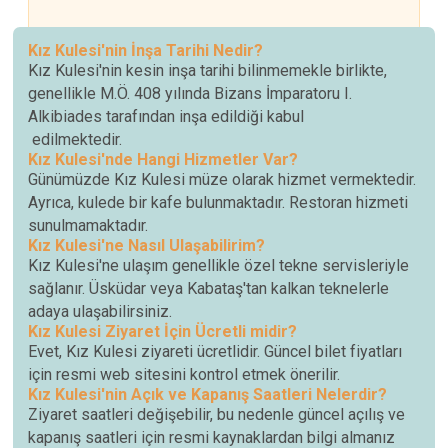
Kız Kulesi'nin İnşa Tarihi Nedir?
Kız Kulesi'nin kesin inşa tarihi bilinmemekle birlikte,
genellikle M.Ö. 408 yılında Bizans İmparatoru I.
Alkibiades tarafından inşa edildiği kabul
edilmektedir.
Kız Kulesi'nde Hangi Hizmetler Var?
Günümüzde Kız Kulesi müze olarak hizmet vermektedir.
Ayrıca, kulede bir kafe bulunmaktadır. Restoran hizmeti
sunulmamaktadır.
Kız Kulesi'ne Nasıl Ulaşabilirim?
Kız Kulesi'ne ulaşım genellikle özel tekne servisleriyle
sağlanır. Üsküdar veya Kabataş'tan kalkan teknelerle
adaya ulaşabilirsiniz.
Kız Kulesi Ziyaret İçin Ücretli midir?
Evet, Kız Kulesi ziyareti ücretlidir. Güncel bilet fiyatları
için resmi web sitesini kontrol etmek önerilir.
Kız Kulesi'nin Açık ve Kapanış Saatleri Nelerdir?
Ziyaret saatleri değişebilir, bu nedenle güncel açılış ve
kapanış saatleri için resmi kaynaklardan bilgi almanız