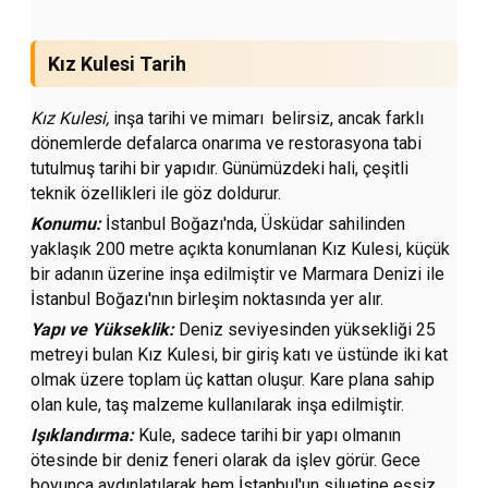
Kız Kulesi Tarih
Kız Kulesi,
inşa tarihi ve mimarı belirsiz, ancak farklı
dönemlerde defalarca onarıma ve restorasyona tabi
tutulmuş tarihi bir yapıdır. Günümüzdeki hali, çeşitli
teknik özellikleri ile göz doldurur.
Konumu:
İstanbul Boğazı'nda, Üsküdar sahilinden
yaklaşık 200 metre açıkta konumlanan Kız Kulesi, küçük
bir adanın üzerine inşa edilmiştir ve Marmara Denizi ile
İstanbul Boğazı'nın birleşim noktasında yer alır.
Yapı ve Yükseklik:
Deniz seviyesinden yüksekliği 25
metreyi bulan Kız Kulesi, bir giriş katı ve üstünde iki kat
olmak üzere toplam üç kattan oluşur. Kare plana sahip
olan kule, taş malzeme kullanılarak inşa edilmiştir.
Işıklandırma:
Kule, sadece tarihi bir yapı olmanın
ötesinde bir deniz feneri olarak da işlev görür. Gece
boyunca aydınlatılarak hem İstanbul'un siluetine eşsiz