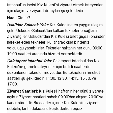
İstanbul'un incisi Kız Kulesi'ni ziyaret etmek isteyenler
için ulaşım ve ziyaret detayları şu şekildedir:
Nasıl Gidilir?
Üsküdar-Salacak Yolu:
Kız Kulesi'ne en yaygın ulaşım
şekli Üsküdar-Salacak'tan kalkan teknelerle sağlanır.
Ziyaretçiler, Üsküdar'dan Kız Kulesi bilet gişesi önünden
hareket eden tekneleri kullanarak kısa bir deniz
yolculuğu yapabilirler. Tekneler haftanın her günü 09:00 -
19:00 saatleri arasında hizmet vermektedir.
Galataport İstanbul Yolu:
Galataport İstanbul'dan Kız
Kulesi'ne gitmek isteyenler için belirli saatlerde
düzenlenen tekneler mevcuttur. Bu teknelerin hareket
saatleri şu şekildedir: 11:00, 12:30, 14:15, 15:30, ve
17:00.
Ziyaret Saatleri:
Kız Kulesi, haftanın her günü ziyarete
açıktır. Ziyaret saatleri sabah 09:00'dan akşam 20:00'ye
kadar sürelidir. Bu saatler içinde Kız Kulesi'ni ziyaret
edebilir, tarihi dokusunu keşfederken eşsiz