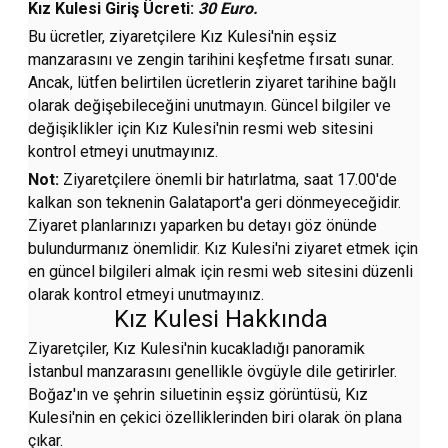
Kız Kulesi Giriş Ücreti:
30 Euro.
Bu ücretler, ziyaretçilere Kız Kulesi'nin eşsiz
manzarasını ve zengin tarihini keşfetme fırsatı sunar.
Ancak, lütfen belirtilen ücretlerin ziyaret tarihine bağlı
olarak değişebileceğini unutmayın. Güncel bilgiler ve
değişiklikler için Kız Kulesi'nin resmi web sitesini
kontrol etmeyi unutmayınız.
Not:
Ziyaretçilere önemli bir hatırlatma, saat 17.00'de
kalkan son teknenin Galataport'a geri dönmeyeceğidir.
Ziyaret planlarınızı yaparken bu detayı göz önünde
bulundurmanız önemlidir. Kız Kulesi'ni ziyaret etmek için
en güncel bilgileri almak için resmi web sitesini düzenli
olarak kontrol etmeyi unutmayınız.
Kız Kulesi Hakkında
Ziyaretçiler, Kız Kulesi'nin kucakladığı panoramik
İstanbul manzarasını genellikle övgüyle dile getirirler.
Boğaz'ın ve şehrin siluetinin eşsiz görüntüsü, Kız
Kulesi'nin en çekici özelliklerinden biri olarak ön plana
çıkar.