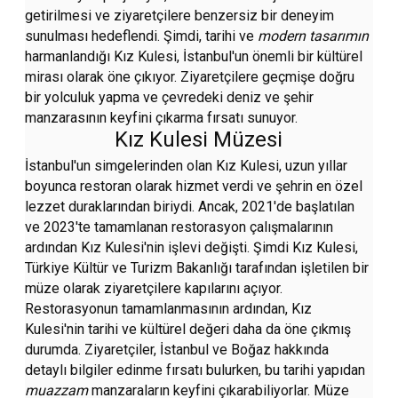
getirilmesi ve ziyaretçilere benzersiz bir deneyim
sunulması hedeflendi. Şimdi, tarihi ve
modern tasarımın
harmanlandığı Kız Kulesi, İstanbul'un önemli bir kültürel
mirası olarak öne çıkıyor. Ziyaretçilere geçmişe doğru
bir yolculuk yapma ve çevredeki deniz ve şehir
manzarasının keyfini çıkarma fırsatı sunuyor.
Kız Kulesi Müzesi
İstanbul'un simgelerinden olan Kız Kulesi, uzun yıllar
boyunca restoran olarak hizmet verdi ve şehrin en özel
lezzet duraklarından biriydi. Ancak, 2021'de başlatılan
ve 2023'te tamamlanan restorasyon çalışmalarının
ardından Kız Kulesi'nin işlevi değişti. Şimdi Kız Kulesi,
Türkiye Kültür ve Turizm Bakanlığı tarafından işletilen bir
müze olarak ziyaretçilere kapılarını açıyor.
Restorasyonun tamamlanmasının ardından, Kız
Kulesi'nin tarihi ve kültürel değeri daha da öne çıkmış
durumda. Ziyaretçiler, İstanbul ve Boğaz hakkında
detaylı bilgiler edinme fırsatı bulurken, bu tarihi yapıdan
muazzam
manzaraların keyfini çıkarabiliyorlar. Müze