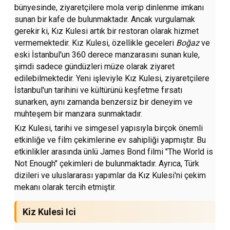
bünyesinde, ziyaretçilere mola verip dinlenme imkanı
sunan bir kafe de bulunmaktadır. Ancak vurgulamak
gerekir ki, Kız Kulesi artık bir restoran olarak hizmet
vermemektedir. Kız Kulesi, özellikle geceleri
Boğaz
ve
eski İstanbul'un 360 derece manzarasını sunan kule,
şimdi sadece gündüzleri müze olarak ziyaret
edilebilmektedir. Yeni işleviyle Kız Kulesi, ziyaretçilere
İstanbul'un tarihini ve kültürünü keşfetme fırsatı
sunarken, aynı zamanda benzersiz bir deneyim ve
muhteşem bir manzara sunmaktadır.
Kız Kulesi, tarihi ve simgesel yapısıyla birçok önemli
etkinliğe ve film çekimlerine ev sahipliği yapmıştır. Bu
etkinlikler arasında ünlü James Bond filmi "The World is
Not Enough" çekimleri de bulunmaktadır. Ayrıca, Türk
dizileri ve uluslararası yapımlar da Kız Kulesi'ni çekim
mekanı olarak tercih etmiştir.
Kiz Kulesi Ici