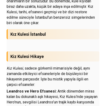
onarımların bir sonucudur. Bu dönemde, kule kıyıdan
biraz daha uzakta, küçük bir adaya inşa edilmiştir. Kız
Kulesi, tarihi, efsanevi geçmişi ve bir dizi restore
edilme süreciyle İstanbul'un benzersiz simgelerinden
biri olarak öne çıkar.
Kız Kulesi İstanbul
Kiz Kulesi Hikaye
Kız Kulesi,
sadece görkemli mimarisiyle değil, aynı
zamanda etkileyici efsaneleriyle de büyüleyici bir
hikayenin parçasıdır. İşte bu mistik yapıyla ilgili en
çarpıcı efsaneler:
Leandros ve Hero Efsanesi:
Antik dönemden miras
kalan bu dokunaklı aşk hikayesi, Kız Kulesi'nde yaşayan
Hero'nun, sevgilisi Leandros'un trajik kaybı karşısında