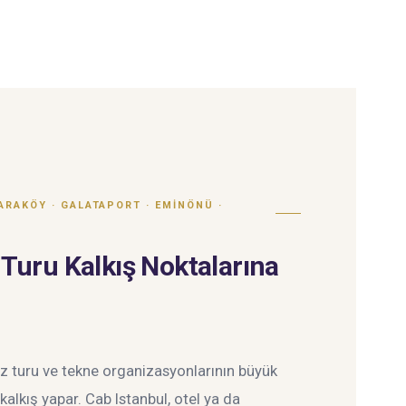
KARAKÖY · GALATAPORT · EMINÖNÜ ·
Turu Kalkış Noktalarına
z turu ve tekne organizasyonlarının büyük
alkış yapar. Cab Istanbul, otel ya da