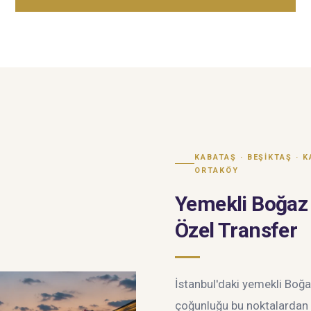
KABATAŞ · BEŞIKTAŞ · 
ORTAKÖY
Yemekli Boğaz 
Özel Transfer
İstanbul'daki yemekli Boğa
çoğunluğu bu noktalardan k