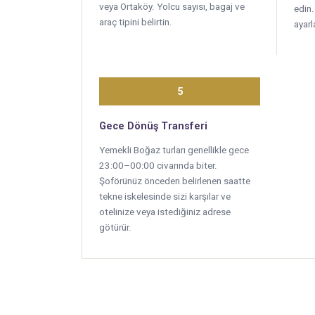
veya Ortaköy. Yolcu sayısı, bagaj ve
edin
araç tipini belirtin.
ayarl
5
Gece Dönüş Transferi
Yemekli Boğaz turları genellikle gece
23:00–00:00 civarında biter.
Şoförünüz önceden belirlenen saatte
tekne iskelesinde sizi karşılar ve
otelinize veya istediğiniz adrese
götürür.