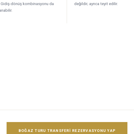
. Gidiş-dönüş kombinasyonu da
değildir; ayrıca teyit edilir.
anabilir.
BOĞAZ TURU TRANSFERI REZERVASYONU YAP