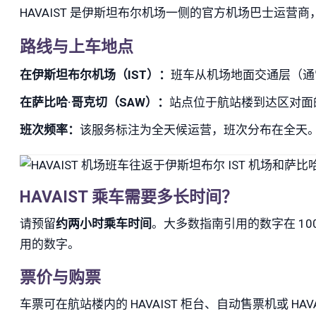
HAVAIST 是伊斯坦布尔机场一侧的官方机场巴士运营
路线与上车地点
在伊斯坦布尔机场（IST）：
班车从机场地面交通层（通常为 
在萨比哈·哥克切（SAW）：
站点位于航站楼到达区对面的
班次频率：
该服务标注为全天候运营，班次分布在全天
HAVAIST 乘车需要多长时间？
请预留
约两小时乘车时间
。大多数指南引用的数字在 100
用的数字。
票价与购票
车票可在航站楼内的 HAVAIST 柜台、自动售票机或 H