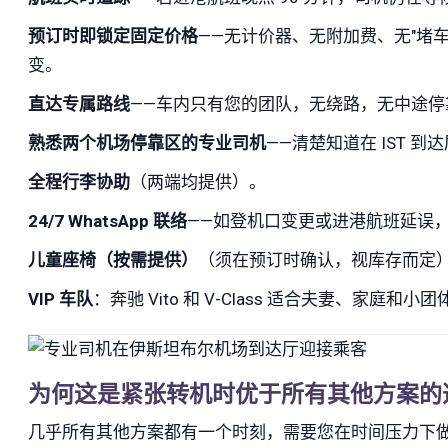
预订时即锁定固定价格
——无计价器、无附加费、无"堵
变。
直达专属路线
——车内只有您的团队，无绕路，无中途停
熟悉两个机场停靠区的专业司机
——清楚知道在 IST 到
全程行李协助
（两端均提供）。
24/7 WhatsApp 联络
——如登机口变更或进港航班延误
儿童座椅（按需提供）
（须在预订时确认，视库存而定
VIP 车队
：奔驰 Vito 和 V-Class 适合夫妻、家庭和小
为何这是紧张转机时优于所有其他方案的
几乎所有其他方案都有一个时刻，需要您在时间压力下