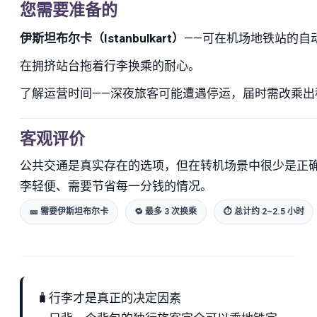
您需要准备的
伊斯坦布尔卡（Istanbulkart）
——可在机场地铁站的自动
在拥挤站台拖着行李换乘的耐心。
了解运营时间——深夜旅客可能遭遇停运，届时需改乘出
客观评价
公共交通是真实存在的选项，但在转机场景中很少是正确选
李轻便、需要节省每一分钱的情况。
🎫 需要伊斯坦布尔卡
🔁 最多 3 次换乘
⏱ 总计约 2–2.5 小时
🧳
行李才是真正的决定因素