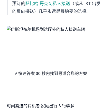
预订的
萨比哈·哥克切私人接送
（或从 IST 出发
的反向接送）几乎永远是最稳妥的选择。
⚡
快速答案
30 秒内找到最适合您的方案
时间紧迫的转机者
家庭出行 & 行李多