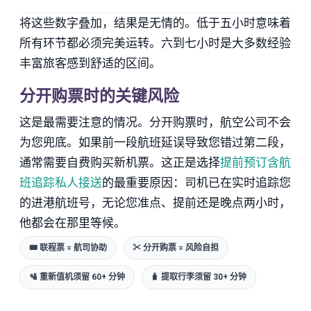
将这些数字叠加，结果是无情的。低于五小时意味着
所有环节都必须完美运转。六到七小时是大多数经验
丰富旅客感到舒适的区间。
分开购票时的关键风险
这是最需要注意的情况。分开购票时，航空公司不会
为您兜底。如果前一段航班延误导致您错过第二段，
通常需要自费购买新机票。这正是选择
提前预订含航
班追踪私人接送
的最重要原因：司机已在实时追踪您
的进港航班号，无论您准点、提前还是晚点两小时，
他都会在那里等候。
🎟 联程票 = 航司协助
✂ 分开购票 = 风险自担
🛂 重新值机须留 60+ 分钟
🧳 提取行李须留 30+ 分钟