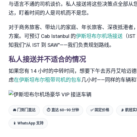
与语言不通的司机谈价。私人接送将这些决策点全部从
达，盯着时间的人是司机而不是您。
对于商务旅客、带幼儿的家庭、年长旅客、深夜抵港者
方案。可预订 Cab Istanbul 的
伊斯坦布尔机场接送
（IS
知我们"从 IST 到 SAW"——我们负责规划路线。
私人接送并不适合的情况
如果您有 14 小时的中转时间，想要下午去苏丹艾哈
虑
在伊斯坦布尔租带司机的包车
几小时——同样的车辆
🚘 门到门直达
⏱ 直达 60–90 分钟
✅ 固定价格
📡 航班
📱 WhatsApp 支持