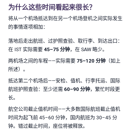
为什么这些时间看起来很长？
将从一个机场抵达到在另一个机场登机之间实际发生
的事情逐项相加：
落地后走出航班、过护照查验、取行李、到达出口：
在 IST 实际需要
45–75 分钟
，在 SAW 略少。
两机场之间的车程——实际需要
75–120 分钟
（如上
所述）。
抵达第二个机场后——安检、值机、行李托运、国际
航班护照查验：至少还需
60–90 分钟
，繁忙时段更
长。
航空公司截止值机时间——大多数国际航班截止值机
时间为起飞前 45–60 分钟，国内航班为 30–45 分
钟。错过截止时间，座位将被释放。