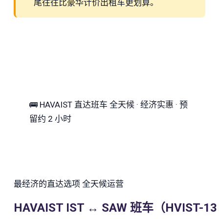
尾往往比豪华计价出租车更划算。
🚌
HAVAIST 直达班车
全天候 · 经济实惠 · 预
留约 2 小时
最经济的直达选项
全天候运营
HAVAIST IST ↔ SAW 班车（HVIST-13 