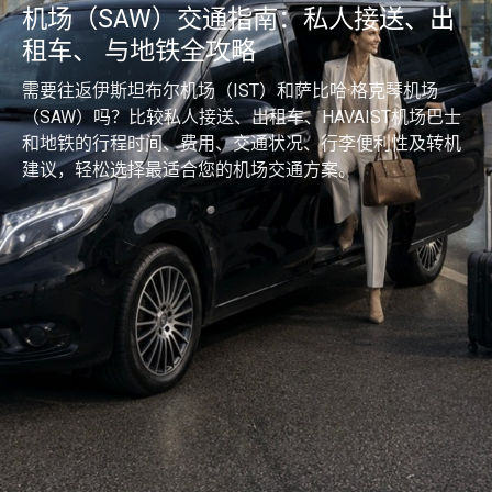
机场（SAW）交通指南：私人接送、出
租车、 与地铁全攻略
需要往返伊斯坦布尔机场（IST）和萨比哈·格克琴机场
（SAW）吗？比较私人接送、出租车、HAVAIST机场巴士
和地铁的行程时间、费用、交通状况、行李便利性及转机
建议，轻松选择最适合您的机场交通方案。