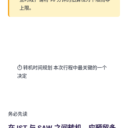
上限。
⏱
转机时间规划
本次行程中最关键的一个
决定
务必先读
在 IST 与 SAW 之间转机，应预留多