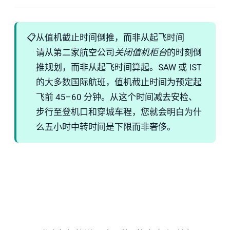
📋
从值机截止时间倒推，而非从起飞时间
请从第二家航空公司
关闭值机柜台
的时刻倒
推规划，而非从起飞时间算起。SAW 或 IST
的大多数国际航班，值机截止时间为预定起
飞前 45–60 分钟。从这个时间减去安检、
步行至登机口和穿城车程，您就会明白为什
么五小时中转时间是下限而非奢侈。