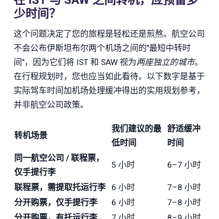
少时间？
这个问题决定了您的旅程是轻松还是煎熬。航空公司
不会公布伊斯坦布尔两个机场之间的"最短中转时
间"，因为它们将 IST 和 SAW 视为
两座独立的城市
。
在行程规划时，您也应当如此看待。以下数字是基于
实际驾车时间加机场处理缓冲得出的实用规划参考，
并非航空公司政策。
我们建议的最
舒适缓冲
转机场景
低时间
时间
同一航空公司 / 联程票，
5 小时
6–7 小时
仅手提行李
联程票，需提取托运行李
6 小时
7–8 小时
分开购票，仅手提行李
6 小时
7–8 小时
分开购票，有托运行李
7 小时
8–9 小时