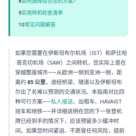
8
如何选择适合您的方案？
9
实用转机检查清单
10
常见问题解答
如果您需要在伊斯坦布尔机场（IST）和萨比哈
·哥克切机场（SAW）之间转机，您实际上是在
穿越整座城市——从欧洲一侧到亚洲一侧，距
离约
85 公里
，途经桥梁、隧道以及伊斯坦布
尔出了名难以预测的交通状况。本指南对比四
种可行方案——
私人接送
、出租车、HAVAIST
班车和地铁——并详细说明在您的下一张登机
牌已经到手的情况下，应该预留多少缓冲时
间。如果您时间紧迫、不愿冒任何风险，提前