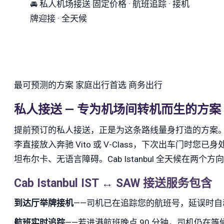
🚘
私人机场接送
固定价格 · 航班追踪 · 接机
牌迎接 · 全天候
最可预测的方案
家庭出行首选
商务出行
私人接送 — 专为机场间转机而生的方案
提前预订的私人接送，正是为这条路线量身打造的方案。您
李直接放入奔驰 Vito 或 V-Class，下次出车门时您
坦布尔卡、无语言障碍。Cab Istanbul 全天候在两个
Cab Istanbul IST ↔ SAW 接送服务包含
到达厅举牌接机
——司机已在追踪您的航班号，延误时自
航班实时追踪
——若进港航班晚点 90 分钟，司机仍在