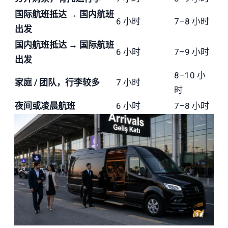
国际航班抵达 → 国内航班
6 小时
7–8 小时
出发
国内航班抵达 → 国际航班
6 小时
7–9 小时
出发
8–10 小
家庭 / 团队，行李较多
7 小时
时
夜间或凌晨航班
6 小时
7–8 小时