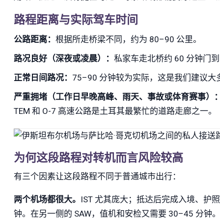
路程距离与实际驾车时间
公路距离：
根据所走桥梁不同，约为 80–90 公里。
路况良好（深夜或凌晨）：
私家车走北桥约 60 分钟门
正常日间路况：
75–90 分钟较为实际，这是我们建议
严重拥堵（工作日早晚高峰、雨天、事故或体育赛事）
TEM 和 O-7 高速公路是土耳其最繁忙的道路走廊之一。
为何这段路程对转机而言风险较高
有三个因素让这段路程不同于普通城市出行：
两个机场都很大。
IST 尤其庞大；抵达后完成入境、护照
钟。在另一侧的 SAW，值机和安检又需要 30–45 分钟