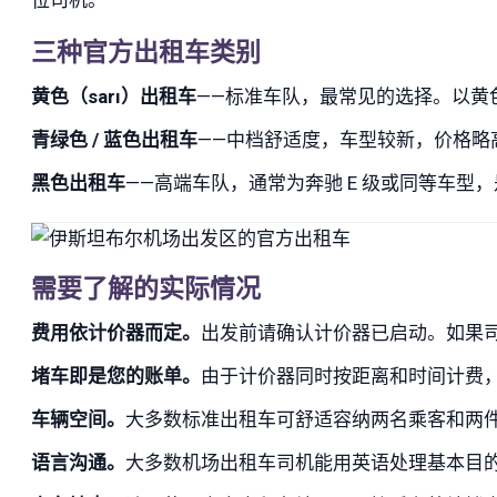
三种官方出租车类别
黄色（sarı）出租车
——标准车队，最常见的选择。以黄色
青绿色 / 蓝色出租车
——中档舒适度，车型较新，价格略
黑色出租车
——高端车队，通常为奔驰 E 级或同等车型
需要了解的实际情况
费用依计价器而定。
出发前请确认计价器已启动。如果
堵车即是您的账单。
由于计价器同时按距离和时间计费，晚高
车辆空间。
大多数标准出租车可舒适容纳两名乘客和两
语言沟通。
大多数机场出租车司机能用英语处理基本目的地，但路线讨论和临时