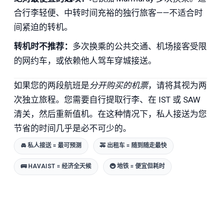
合行李轻便、中转时间充裕的独行旅客——不适合时
间紧迫的转机。
转机时不推荐：
多次换乘的公共交通、机场接客受限
的网约车，或依赖他人驾车穿城接送。
如果您的两段航班是
分开购买的机票
，请将其视为两
次独立旅程。您需要自行提取行李、在 IST 或 SAW
清关，然后重新值机。在这种情况下，私人接送为您
节省的时间几乎是必不可少的。
🚘 私人接送 = 最可预测
🚕 出租车 = 随到随走最快
🚌 HAVAIST = 经济全天候
🚇 地铁 = 便宜但耗时