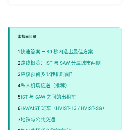
本指南目录
1
快速答案 — 30 秒内选出最佳方案
2
路线概览：IST 与 SAW 分属城市两侧
3
应该预留多少转机时间？
4
私人机场接送（推荐）
5
IST 与 SAW 之间的出租车
6
HAVAIST 班车（HVIST-13 / HVIST-SG）
7
地铁与公共交通