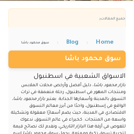
جميع المقالات
Blog
Home
›
›
سوق محمود باشا
سوق محمود باشا
الاسواق الشعبية في اسطنبول
ب
ازار محمود باشا،
دليل أفضل وأرخص محلات الملابس
ومنتجات المهور في اسطنبول، رحلة متعمقة في تراث
التسوق بالمدينة وأسعارها الجذابة. يعتبر
بازار محمود باشا،
الواقع في إسطنبول، واحدًا من أبرز معالم التسوق
الاقتصادي في المدينة، حيث يضم أسعارًا معقولة وتشكيلة
واسعة من المنتجات. كخبراء في عالم التسوق، ندعوك
للغوص في أزقة
هذا البازار التاريخي
، ونقدم لك نصائح قيمة
لتجربة تسوق ذكية وممتعة. يحمل
سوق محمود باشا
اسم