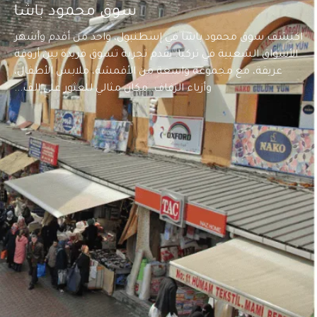
سوق محمود باشا
اكتشف سوق محمود باشا في إسطنبول، واحد من أقدم وأشهر
الأسواق الشعبية في تركيا. يقدم تجربة تسوق فريدة بين أروقة
عريقة، مع مجموعة واسعة من الأقمشة، ملابس الأطفال،
وأزياء الزفاف. مكان مثالي للعثور على الف...