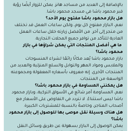
بالإضافة إلى العديد من مساجد هانز. يمكن للزوار أيضًا رؤية
قبر محمود باشا في مسجد محمود باشا.
هل بازار محمود باشا مفتوح يوم الأحد؟
نعم، البازار مفتوح كل يوم، ولكن ساعات العمل قد تختلف
من متجر إلى آخر. من الأفضل زيارته خلال ساعات العمل
العادية للتأكد من توافر جميع المحلات التجارية.
ما هي أفضل المنتجات التي يمكن شراؤها في بازار
محمود باشا؟
بازار محمود باشا يُعد مكانًا رائعًا لشراء المنسوجات
والملابس ومواد المهر والتوابل والسلع المنزلية والعديد من
المنتجات الأخرى. إنه معروف بأسعاره المعقولة ومجموعته
الواسعة من المنتجات.
هل يمكنني المساومة في بازار محمود باشا؟
نعم، المساومة أمر شائع في الأسواق التركية، وبازار محمود
باشا ليس استثناءً. لا تتردد في التفاوض على الأسعار مع
أصحاب المتاجر، وخاصةً بالنسبة للمشتريات الكبيرة.
هل هناك وسيلة نقل موصى بها للوصول إلى بازار محمود
باشا؟
يمكن الوصول إلى البازار بسهولة عن طريق وسائل النقل