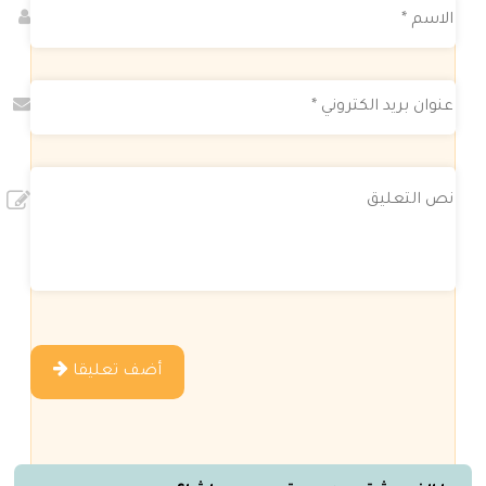
أضف تعليقا