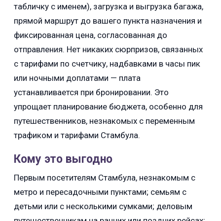
табличку с именем), загрузка и выгрузка багажа,
прямой маршрут до вашего пункта назначения и
фиксированная цена, согласованная до
отправления. Нет никаких сюрпризов, связанных
с тарифами по счетчику, надбавками в часы пик
или ночными доплатами — плата
устанавливается при бронировании. Это
упрощает планирование бюджета, особенно для
путешественников, незнакомых с переменным
трафиком и тарифами Стамбула.
Кому это выгодно
Первым посетителям Стамбула, незнакомым с
метро и пересадочными пунктами; семьям с
детьми или с несколькими сумками; деловым
путешественникам на ранних или поздних рейсах;