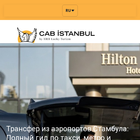
RU
Трансфер из аэропортов Стамбула:
Полный гид по такси, метро и