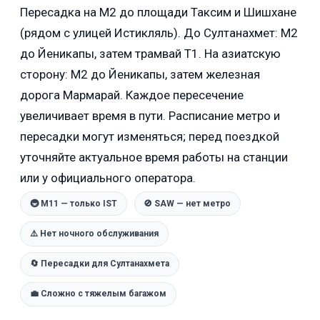
Пересадка на M2 до площади Таксим и Шишхане
(рядом с улицей Истикляль). До Султанахмет: M2
до Йеникапы, затем трамвай T1. На азиатскую
сторону: M2 до Йеникапы, затем железная
дорога Мармарай. Каждое пересечение
увеличивает время в пути. Расписание метро и
пересадки могут изменяться; перед поездкой
уточняйте актуальное время работы на станции
или у официального оператора.
🚇 M11 — только IST
🚫 SAW — нет метро
⚠️ Нет ночного обслуживания
🔄 Пересадки для Султанахмета
💼 Сложно с тяжелым багажом