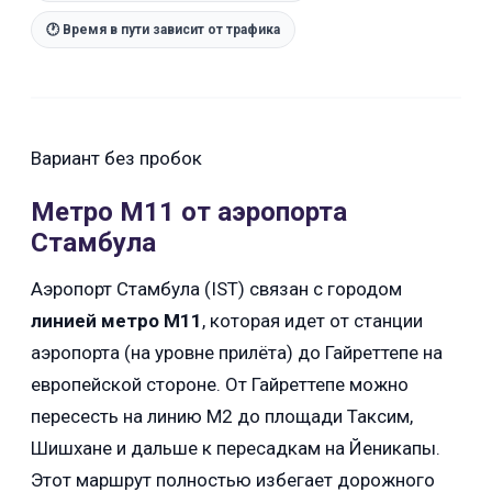
🕐 Время в пути зависит от трафика
Вариант без пробок
Метро M11 от аэропорта
Стамбула
Аэропорт Стамбула (IST) связан с городом
линией метро M11
, которая идет от станции
аэропорта (на уровне прилёта) до Гайреттепе на
европейской стороне. От Гайреттепе можно
пересесть на линию M2 до площади Таксим,
Шишхане и дальше к пересадкам на Йеникапы.
Этот маршрут полностью избегает дорожного