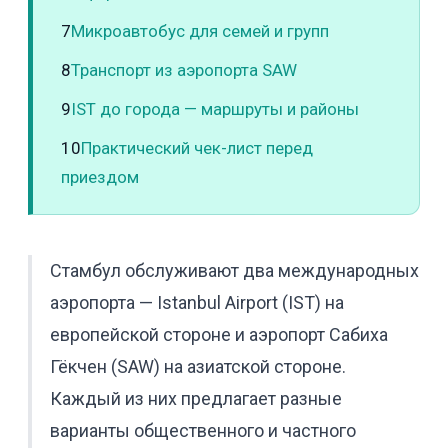
7
Микроавтобус для семей и групп
8
Транспорт из аэропорта SAW
9
IST до города — маршруты и районы
10
Практический чек-лист перед
приездом
Стамбул обслуживают два международных
аэропорта — Istanbul Airport (IST) на
европейской стороне и аэропорт Сабиха
Гёкчен (SAW) на азиатской стороне.
Каждый из них предлагает разные
варианты общественного и частного