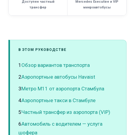
Доступен частный
Mercedes Executive и VIP
трансфер
микроавтобусы
В ЭТОМ РУКОВОДСТВЕ
1
Обзор вариантов транспорта
2
Аэропортные автобусы Havaist
3
Метро M11 от аэропорта Стамбула
4
Аэропортные такси в Стамбуле
5
Частный трансфер из аэропорта (VIP)
6
Автомобиль с водителем — услуга
шофера