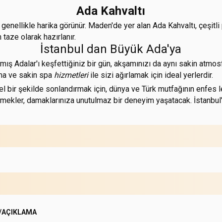
Ada Kahvaltı
 genellikle harika görünür. Maden'de yer alan Ada Kahvaltı, çeşitli 
 taze olarak hazırlanır.
İstanbul dan Büyük Ada'ya
ş Adalar'ı keşfettiğiniz bir gün, akşamınızı da aynı sakin atmo
ama ve sakin spa
hizmetleri
ile sizi ağırlamak için ideal yerlerdir.
l bir şekilde sonlandırmak için, dünya ve Türk mutfağının enfes 
mekler, damaklarınıza unutulmaz bir deneyim yaşatacak. İstanbul
/AÇIKLAMA