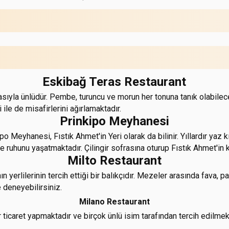
Eskibağ Teras Restaurant
yla ünlüdür. Pembe, turuncu ve morun her tonuna tanık olabileceğ
ile de misafirlerini ağırlamaktadır.
Prinkipo Meyhanesi
o Meyhanesi, Fıstık Ahmet'in Yeri olarak da bilinir. Yıllardır yaz 
uhunu yaşatmaktadır. Çilingir sofrasına oturup Fıstık Ahmet'in key
Milto Restaurant
 yerlilerinin tercih ettiği bir balıkçıdır. Mezeler arasında fava, 
e deneyebilirsiniz.
Milano Restaurant
r ticaret yapmaktadır ve birçok ünlü isim tarafından tercih edilmek