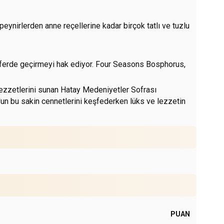
peynirlerden anne reçellerine kadar birçok tatlı ve tuzlu
sferde geçirmeyi hak ediyor.
Four Seasons Bosphorus,
lezzetlerini sunan
Hatay Medeniyetler Sofrası
'un bu sakin cennetlerini keşfederken lüks ve lezzetin
PUAN