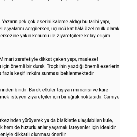
. Yazarın pek çok eserini kaleme aldığı bu tarihi yapı,
sel eşyalarını sergilerken, üçüncü kat hâlâ özel mülk olarak
 merkezine yakın konumu ile ziyaretçilere kolay erişim
. Mimari zarafetiyle dikkat çeken yapı, maalesef
çin önemli bir durak. Troçki’nin yazdığı önemli eserlerin
ha fazla keşif imkânı sunması beklenmektedir.
rinden biridir. Barok etkiler taşıyan mimarisi ve kare
ek isteyen ziyaretçiler için bir uğrak noktasıdır. Camiye
kezinden yürüyerek ya da bisikletle ulaşılabilen kule,
 hem de huzurlu anlar yaşamak isteyenler için idealdir.
iyle dikkatli olunması önerilir.