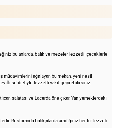
iniz bu anlarda, balık ve mezeler lezzetli içeceklerle
kış müdavimlerini ağırlayan bu mekan, yeni nesil
ifli sohbetiyle lezzetli vakit geçirebilirsiniz.
patlıcan salatası ve Lacerda öne çıkar. Yan yemeklerdeki
tedir. Restoranda balıkçılarda aradığınız her tür lezzeti