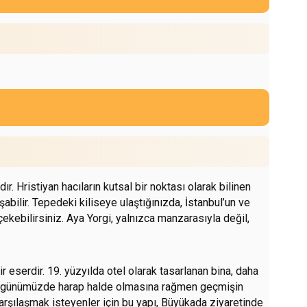
. Hristiyan hacıların kutsal bir noktası olarak bilinen
şabilir. Tepedeki kiliseye ulaştığınızda, İstanbul’un ve
ekebilirsiniz. Aya Yorgi, yalnızca manzarasıyla değil,
eserdir. 19. yüzyılda otel olarak tasarlanan bina, daha
ne, günümüzde harap halde olmasına rağmen geçmişin
arşılaşmak isteyenler için bu yapı, Büyükada ziyaretinde