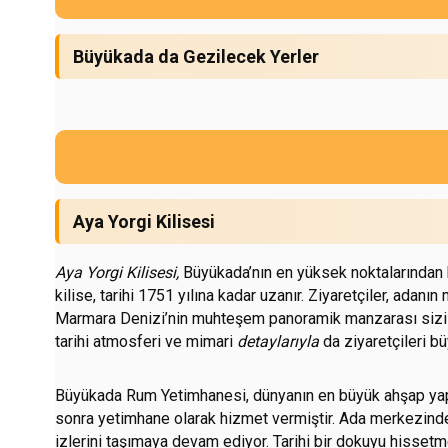
Büyükada da Gezilecek Yerler
Aya Yorgi Kilisesi
Aya Yorgi Kilisesi,
Büyükada’nın en yüksek noktalarından bi
kilise, tarihi 1751 yılına kadar uzanır. Ziyaretçiler, adan
Marmara Denizi’nin muhteşem panoramik manzarası sizi karş
tarihi atmosferi ve mimari
detaylarıyla
da ziyaretçileri bü
Büyükada Rum Yetimhanesi, dünyanın en büyük ahşap yapıla
sonra yetimhane olarak hizmet vermiştir. Ada merkezind
izlerini taşımaya devam ediyor. Tarihi bir dokuyu hisset