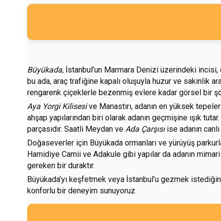
Büyükada,
İstanbul’un Marmara Denizi üzerindeki incisi, d
bu ada, araç trafiğine kapalı oluşuyla huzur ve sakinlik ar
rengarenk çiçeklerle bezenmiş evlere kadar görsel bir şö
Aya Yorgi Kilisesi
ve Manastırı, adanın en yüksek tepeler
ahşap yapılarından biri olarak adanın geçmişine ışık tutar.
parçasıdır. Saatli Meydan ve
Ada Çarşısı
ise adanın canlı
Doğaseverler için Büyükada ormanları ve yürüyüş parkurları
Hamidiye Camii ve Adakule gibi yapılar da adanın mimari z
gereken bir duraktır.
Büyükada’yı keşfetmek veya İstanbul’u gezmek istediğin
konforlu bir deneyim sunuyoruz.