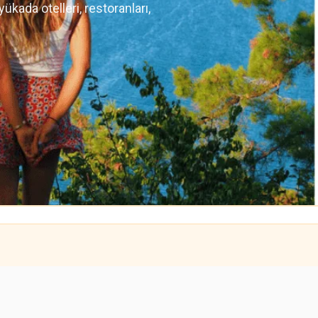
ükada otelleri, restoranları,