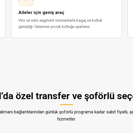
Aileler için geniş araç
Vito ve üstü segment minivanlarla bagaj ve koltuk
genişliği. İstenirse çocuk koltuğu ayarlanır.
’da özel transfer ve şoförlü seç
limanı bağlantılarından günlük şoförlü programa kadar sabit fiyatlı, ş
hizmetler.