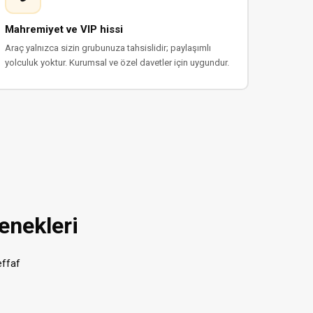
Mahremiyet ve VIP hissi
Araç yalnızca sizin grubunuza tahsislidir; paylaşımlı
yolculuk yoktur. Kurumsal ve özel davetler için uygundur.
enekleri
effaf