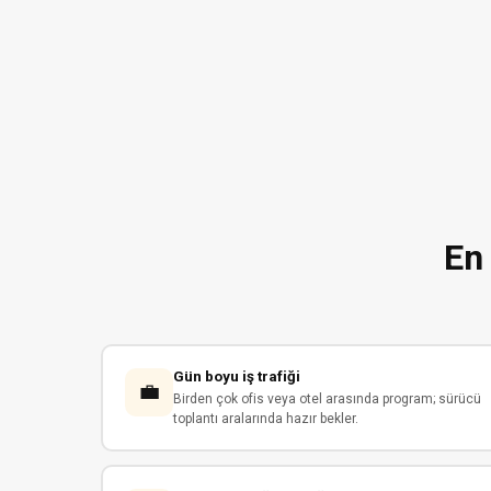
En 
Gün boyu iş trafiği
💼
Birden çok ofis veya otel arasında program; sürücü
toplantı aralarında hazır bekler.