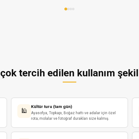
çok tercih edilen kullanım şekil
Kültür turu (tam gün)
🕌
Ayasofya, Topkapı, Boğaz hattı ve adalar için özel
rota; molalar ve fotoğraf durakları size kalmış.