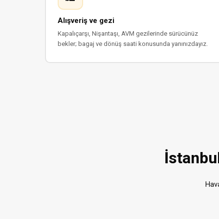
Alışveriş ve gezi
Kapalıçarşı, Nişantaşı, AVM gezilerinde sürücünüz
bekler; bagaj ve dönüş saati konusunda yanınızdayız.
İstanbul
Hava