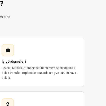
?
en size
💼
İş görüşmeleri
Levent, Maslak, Ataşehir ve finans merkezleri arasında
dakik transfer. Toplantılar arasında araç ve sürücü hazır
bekler.
🔒