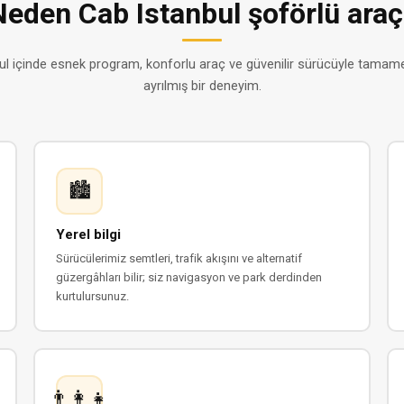
Neden Cab Istanbul şoförlü araç
ul içinde esnek program, konforlu araç ve güvenilir sürücüyle tamam
ayrılmış bir deneyim.
🏙
Yerel bilgi
Sürücülerimiz semtleri, trafik akışını ve alternatif
güzergâhları bilir; siz navigasyon ve park derdinden
kurtulursunuz.
👨‍👩‍👧