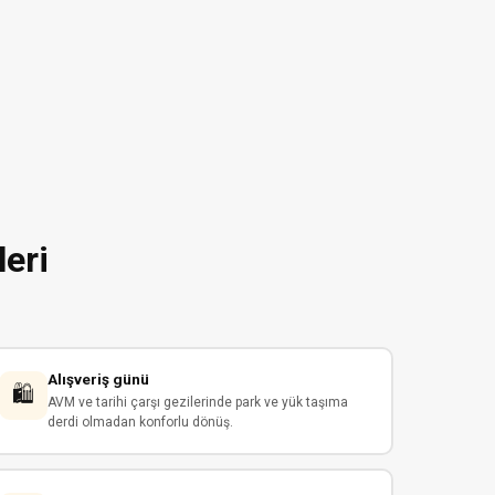
leri
Alışveriş günü
🛍
AVM ve tarihi çarşı gezilerinde park ve yük taşıma
derdi olmadan konforlu dönüş.