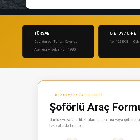
🏛
📋
TÜRSAB
U-ETDS / U-NET
Cabistanbul Turizm Seyahat
No: 1028933 — Cab 
Acentesi — Belge No: 11980
REZERVASYON REHBERI
Şoförlü Araç Formu 
Günlük veya saatlik kiralama, şehir içi veya şehirler
tek seferde hesaplar.