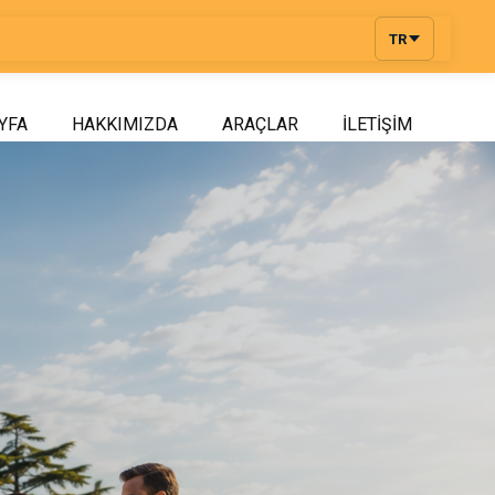
TR
YFA
HAKKIMIZDA
ARAÇLAR
İLETIŞIM