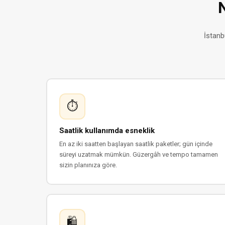
İstanb
⏱
Saatlik kullanımda esneklik
En az iki saatten başlayan saatlik paketler; gün içinde
süreyi uzatmak mümkün. Güzergâh ve tempo tamamen
sizin planınıza göre.
🛍