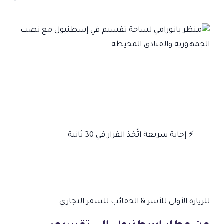
⚡
إجابة سريعة
اتّخذ القرار في 30 ثانية
للزيارة الأولى
للأسر & الحقائب
للسفر التجاري