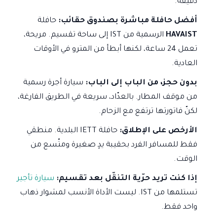
دقيقة.
أفضل حافلة مباشرة بصندوق حقائب:
حافلة
HAVAIST
الرسمية من IST إلى ساحة تقسيم. مريحة،
تعمل 24 ساعة، لكنها أبطأ من المترو في الأوقات
العادية.
بدون حجز، من الباب إلى الباب:
سيارة أجرة رسمية
من موقف المطار. بالعدّاد، سريعة في الطريق الفارغة،
لكنّ فاتورتها ترتفع مع الزحام.
الأرخص على الإطلاق:
حافلة IETT البلدية. منطقي
فقط للمسافر الفرد بحقيبة يدٍ صغيرة ومتّسع من
الوقت.
إذا كنت تريد حرّية التنقّل بعد تقسيم:
سيارة تأجير
تستلمها من IST. ليست الأداة الأنسب لمشوار ذهاب
واحد فقط.