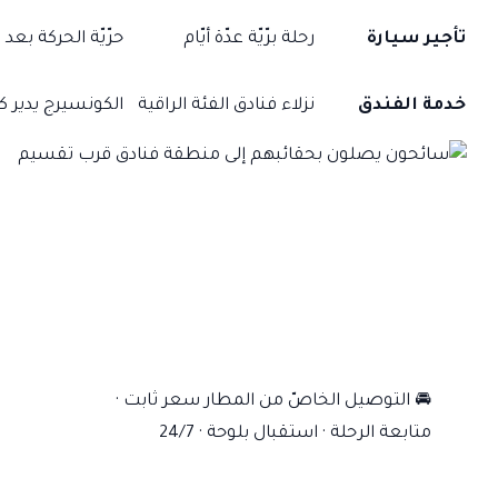
تأجير سيارة
رحلة برّيّة عدّة أيّام
حرّيّة الحركة بع
خدمة الفندق
نزلاء فنادق الفئة الراقية
الكونسيرج يدير 
🚘
التوصيل الخاصّ من المطار
سعر ثابت ·
متابعة الرحلة · استقبال بلوحة · 24/7