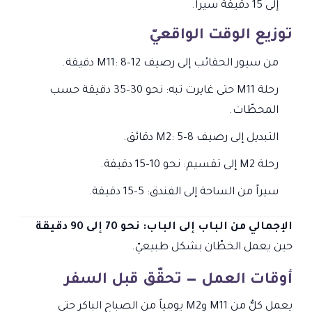
إلى 15 دقيقة سيراً.
توزيع الوقت الواقعيّ
من سيور الحقائب إلى رصيف M11: 8–12 دقيقة.
رحلة M11 حتى غايرت تبه: نحو 30–35 دقيقة حسب
المحطّات.
التبديل إلى رصيف M2: 5–8 دقائق.
رحلة M2 إلى تقسيم: نحو 10–15 دقيقة.
سيراً من الساحة إلى الفندق: 5–15 دقيقة.
الإجمالي من الباب إلى الباب: نحو 70 إلى 90 دقيقة
حين يعمل الخطّان بشكل طبيعيّ.
أوقات العمل — تحقّق قبل السفر
يعمل كلٌّ من M11 وM2 يومياً من الصباح الباكر حتى