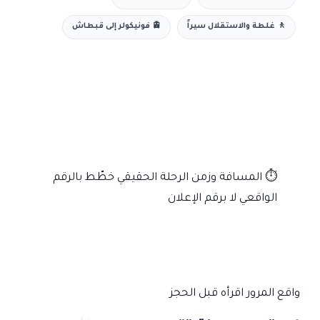
🚶 غلطة والاستقلال سيراً
🚊 فونيكولر إلى قبطاش
⏱
المسافة وزمن الرحلة الحقيقي
خطّط بالرقم
الواقعي لا برقم الإعلان
واقع المرور
اقرأه قبل الحجز