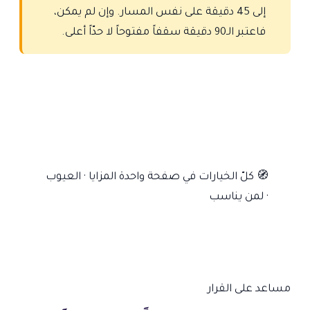
إلى 45 دقيقة على نفس المسار. وإن لم يمكن،
فاعتبر الـ90 دقيقة سقفاً مفتوحاً لا حدّاً أعلى.
🧭
كلّ الخيارات في صفحة واحدة
المزايا · العيوب
· لمن يناسب
مساعد على القرار