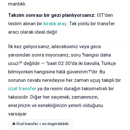
mantıklı.
Taksim sonrası bir gezi planlıyorsanız:
IST'den
teslim alınan bir
kiralık araç
. Tek yönlü bir transfer
aracı olarak ideal değil.
İlk kez geliyorsanız, ailecekseniz veya gece
yarısından sonra iniyorsanız, soru "hangisi daha
ucuz?" değildir — "saat 02:30'da iki bavulla, Türkçe
bilmiyorken hangisine hâlâ güvenirim?"dir. Bu
sorunun cevabı neredeyse her zaman uçuş takipli bir
özel transfer
ya da resmi durağın taksimetreli bir
taksisidir. Diğer her seçenek; zamanınızın,
enerjinizin ve esnekliğinizin yeterli olduğunu
varsayar.
🚘 Özel transfer = en öngörülebilir