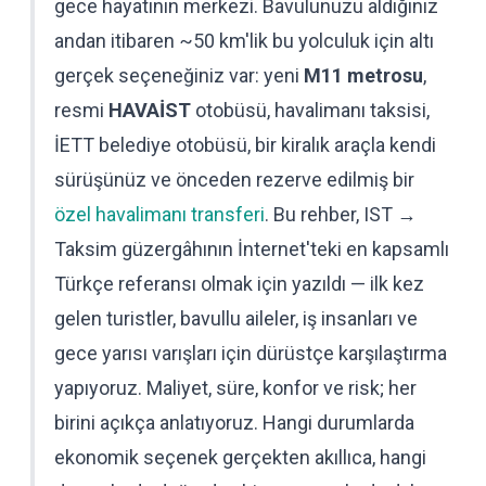
gece hayatının merkezi. Bavulunuzu aldığınız
andan itibaren ~50 km'lik bu yolculuk için altı
gerçek seçeneğiniz var: yeni
M11 metrosu
,
resmi
HAVAİST
otobüsü, havalimanı taksisi,
İETT belediye otobüsü, bir kiralık araçla kendi
sürüşünüz ve önceden rezerve edilmiş bir
özel havalimanı transferi
. Bu rehber, IST →
Taksim güzergâhının İnternet'teki en kapsamlı
Türkçe referansı olmak için yazıldı — ilk kez
gelen turistler, bavullu aileler, iş insanları ve
gece yarısı varışları için dürüstçe karşılaştırma
yapıyoruz. Maliyet, süre, konfor ve risk; her
birini açıkça anlatıyoruz. Hangi durumlarda
ekonomik seçenek gerçekten akıllıca, hangi