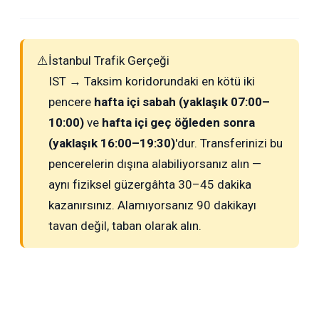
⚠️
İstanbul Trafik Gerçeği
IST → Taksim koridorundaki en kötü iki
pencere
hafta içi sabah (yaklaşık 07:00–
10:00)
ve
hafta içi geç öğleden sonra
(yaklaşık 16:00–19:30)
'dur. Transferinizi bu
pencerelerin dışına alabiliyorsanız alın —
aynı fiziksel güzergâhta 30–45 dakika
kazanırsınız. Alamıyorsanız 90 dakikayı
tavan değil, taban olarak alın.