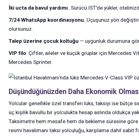
İki ucta da bavul yardımı.
Sürücü IST'de yükler, otelinizde
7/24 WhatsApp koordinasyonu.
Uçuşunuz yön değiştirir
olursunuz.
Talep üzerine çocuk koltuğu
— uygunluk durumuna göre
VIP filo
: Çiftler, aileler ve küçük gruplar için Mercedes Vi
Mercedes Sprinter.
Düşündüğünüzden Daha Ekonomik Olması
Yolcular genellikle özel transferi lüks, taksiyi ise bütçe
üç kişilik bavullu bir yolculukta hesap aslında oldukça yakı
Taksimetre hem mesafe hem de bekleme süresine göre yü
resmi havalimanı taksi yolculuğu, karşılama dahil sabit fi