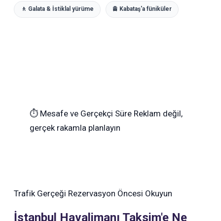
🚶 Galata & İstiklal yürüme
🚊 Kabataş'a füniküler
⏱
Mesafe ve Gerçekçi Süre
Reklam değil,
gerçek rakamla planlayın
Trafik Gerçeği
Rezervasyon Öncesi Okuyun
İstanbul Havalimanı Taksim'e Ne