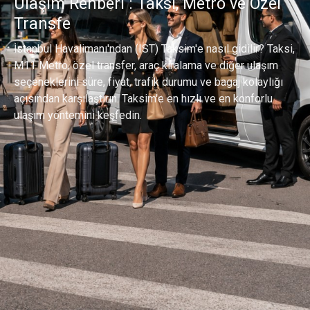
Ulaşım Rehberi : Taksi, Metro ve Özel
Transfe
İstanbul Havalimanı'ndan (IST) Taksim'e nasıl gidilir? Taksi,
M11 Metro, özel transfer, araç kiralama ve diğer ulaşım
seçeneklerini süre, fiyat, trafik durumu ve bagaj kolaylığı
açısından karşılaştırın. Taksim'e en hızlı ve en konforlu
ulaşım yöntemini keşfedin.