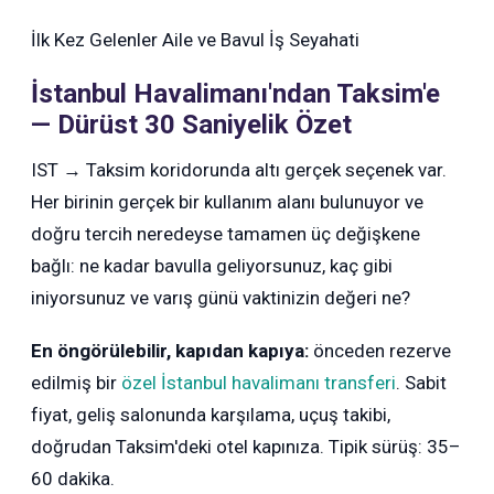
İlk Kez Gelenler
Aile ve Bavul
İş Seyahati
İstanbul Havalimanı'ndan Taksim'e
— Dürüst 30 Saniyelik Özet
IST → Taksim koridorunda altı gerçek seçenek var.
Her birinin gerçek bir kullanım alanı bulunuyor ve
doğru tercih neredeyse tamamen üç değişkene
bağlı: ne kadar bavulla geliyorsunuz, kaç gibi
iniyorsunuz ve varış günü vaktinizin değeri ne?
En öngörülebilir, kapıdan kapıya:
önceden rezerve
edilmiş bir
özel İstanbul havalimanı transferi
. Sabit
fiyat, geliş salonunda karşılama, uçuş takibi,
doğrudan Taksim'deki otel kapınıza. Tipik sürüş: 35–
60 dakika.