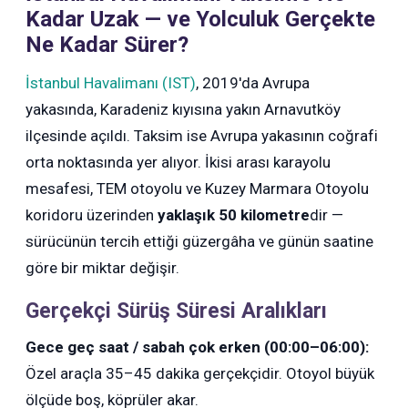
Kadar Uzak — ve Yolculuk Gerçekte
Ne Kadar Sürer?
İstanbul Havalimanı (IST)
, 2019'da Avrupa
yakasında, Karadeniz kıyısına yakın Arnavutköy
ilçesinde açıldı. Taksim ise Avrupa yakasının coğrafi
orta noktasında yer alıyor. İkisi arası karayolu
mesafesi, TEM otoyolu ve Kuzey Marmara Otoyolu
koridoru üzerinden
yaklaşık 50 kilometre
dir —
sürücünün tercih ettiği güzergâha ve günün saatine
göre bir miktar değişir.
Gerçekçi Sürüş Süresi Aralıkları
Gece geç saat / sabah çok erken (00:00–06:00):
Özel araçla 35–45 dakika gerçekçidir. Otoyol büyük
ölçüde boş, köprüler akar.