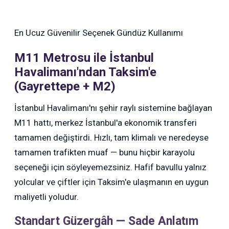
En Ucuz Güvenilir Seçenek
Gündüz Kullanımı
M11 Metrosu ile İstanbul
Havalimanı'ndan Taksim'e
(Gayrettepe + M2)
İstanbul Havalimanı'nı şehir raylı sistemine bağlayan
M11 hattı, merkez İstanbul'a ekonomik transferi
tamamen değiştirdi. Hızlı, tam klimalı ve neredeyse
tamamen trafikten muaf — bunu hiçbir karayolu
seçeneği için söyleyemezsiniz. Hafif bavullu yalnız
yolcular ve çiftler için Taksim'e ulaşmanın en uygun
maliyetli yoludur.
Standart Güzergâh — Sade Anlatım