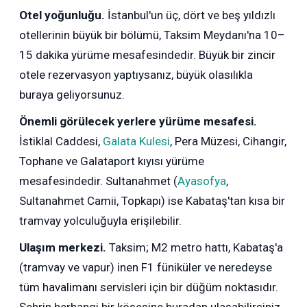
Otel yoğunluğu.
İstanbul'un üç, dört ve beş yıldızlı
otellerinin büyük bir bölümü, Taksim Meydanı'na 10–
15 dakika yürüme mesafesindedir. Büyük bir zincir
otele rezervasyon yaptıysanız, büyük olasılıkla
buraya geliyorsunuz.
Önemli görülecek yerlere yürüme mesafesi.
İstiklal Caddesi,
Galata Kulesi
, Pera Müzesi, Cihangir,
Tophane ve Galataport kıyısı yürüme
mesafesindedir. Sultanahmet (
Ayasofya
,
Sultanahmet Camii, Topkapı) ise Kabataş'tan kısa bir
tramvay yolculuğuyla erişilebilir.
Ulaşım merkezi.
Taksim; M2 metro hattı, Kabataş'a
(tramvay ve vapur) inen F1 füniküler ve neredeyse
tüm havalimanı servisleri için bir düğüm noktasıdır.