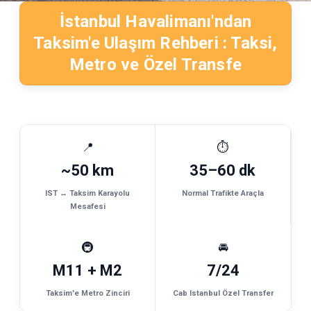
İstanbul Havalimanı'ndan
Taksim'e Ulaşım Rehberi : Taksi,
Metro ve Özel Transfe
📍
⏱
~50 km
35–60 dk
IST ↔ Taksim Karayolu
Normal Trafikte Araçla
Mesafesi
🚇
🚘
M11 + M2
7/24
Taksim'e Metro Zinciri
Cab Istanbul Özel Transfer