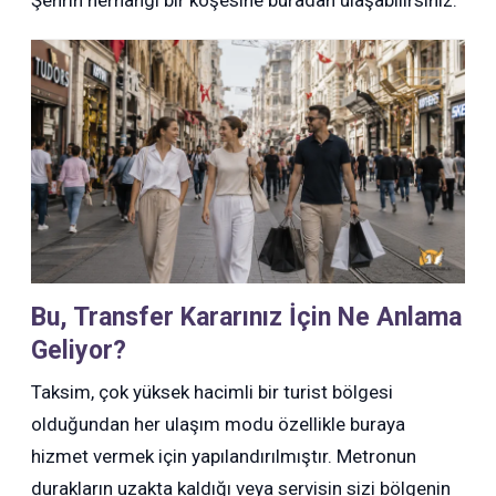
Şehrin herhangi bir köşesine buradan ulaşabilirsiniz.
Bu, Transfer Kararınız İçin Ne Anlama
Geliyor?
Taksim, çok yüksek hacimli bir turist bölgesi
olduğundan her ulaşım modu özellikle buraya
hizmet vermek için yapılandırılmıştır. Metronun
durakların uzakta kaldığı veya servisin sizi bölgenin