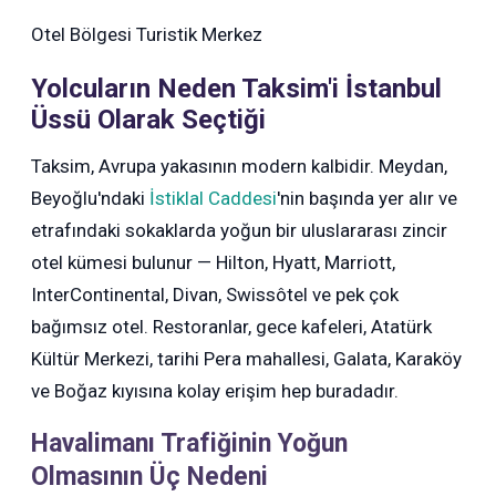
Otel Bölgesi
Turistik Merkez
Yolcuların Neden Taksim'i İstanbul
Üssü Olarak Seçtiği
Taksim, Avrupa yakasının modern kalbidir. Meydan,
Beyoğlu'ndaki
İstiklal Caddesi
'nin başında yer alır ve
etrafındaki sokaklarda yoğun bir uluslararası zincir
otel kümesi bulunur — Hilton, Hyatt, Marriott,
InterContinental, Divan, Swissôtel ve pek çok
bağımsız otel. Restoranlar, gece kafeleri, Atatürk
Kültür Merkezi, tarihi Pera mahallesi, Galata, Karaköy
ve Boğaz kıyısına kolay erişim hep buradadır.
Havalimanı Trafiğinin Yoğun
Olmasının Üç Nedeni