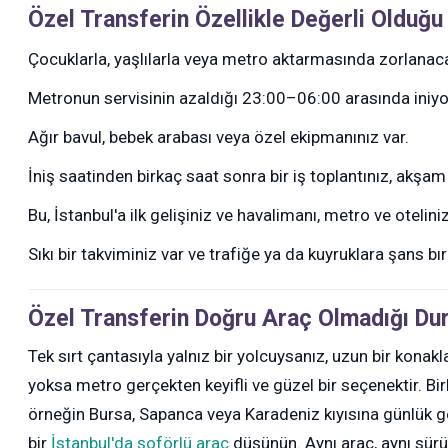
Özel Transferin Özellikle Değerli Olduğ
Çocuklarla, yaşlılarla veya metro aktarmasında zorlanaca
Metronun servisinin azaldığı 23:00–06:00 arasında iniy
Ağır bavul, bebek arabası veya özel ekipmanınız var.
İniş saatinden birkaç saat sonra bir iş toplantınız, akşam
Bu, İstanbul'a ilk gelişiniz ve havalimanı, metro ve otel
Sıkı bir takviminiz var ve trafiğe ya da kuyruklara şans 
Özel Transferin Doğru Araç Olmadığı Du
Tek sırt çantasıyla yalnız bir yolcuysanız, uzun bir kon
yoksa metro gerçekten keyifli ve güzel bir seçenektir. Bi
örneğin Bursa, Sapanca veya Karadeniz kıyısına günlük gez
bir
İstanbul'da şoförlü araç
düşünün. Aynı araç, aynı sü