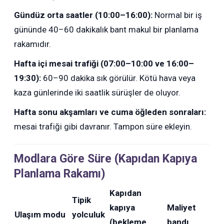
Gündüz orta saatler (10:00–16:00):
Normal bir iş
gününde 40–60 dakikalık bant makul bir planlama
rakamıdır.
Hafta içi mesai trafiği (07:00–10:00 ve 16:00–
19:30):
60–90 dakika sık görülür. Kötü hava veya
kaza günlerinde iki saatlik sürüşler de oluyor.
Hafta sonu akşamları ve cuma öğleden sonraları:
mesai trafiği gibi davranır. Tampon süre ekleyin.
Modlara Göre Süre (Kapıdan Kapıya
Planlama Rakamı)
Kapıdan
Tipik
kapıya
Maliyet
Ulaşım modu
yolculuk
(bekleme
bandı