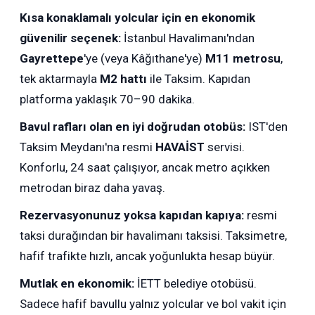
Kısa konaklamalı yolcular için en ekonomik
güvenilir seçenek:
İstanbul Havalimanı'ndan
Gayrettepe
'ye (veya Kâğıthane'ye)
M11 metrosu
,
tek aktarmayla
M2 hattı
ile Taksim. Kapıdan
platforma yaklaşık 70–90 dakika.
Bavul rafları olan en iyi doğrudan otobüs:
IST'den
Taksim Meydanı'na resmi
HAVAİST
servisi.
Konforlu, 24 saat çalışıyor, ancak metro açıkken
metrodan biraz daha yavaş.
Rezervasyonunuz yoksa kapıdan kapıya:
resmi
taksi durağından bir havalimanı taksisi. Taksimetre,
hafif trafikte hızlı, ancak yoğunlukta hesap büyür.
Mutlak en ekonomik:
İETT belediye otobüsü.
Sadece hafif bavullu yalnız yolcular ve bol vakit için