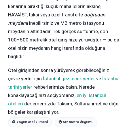
kenarına bıraktığı küçük mahallelerin aksine;
HAVAİST, taksi veya özel transferle
doğrudan
meydana
inebilirsiniz ve M2 metro istasyonu
meydanın altındadır. Tek gerçek sürtünme, son
100–500 metrelik otel girişinize yürüyüştür — bu da
otelinizin meydanın hangi tarafında olduğuna
bağlıdır.
Otel girişinden sonra yürüyerek görebileceğiniz
çevre yerler için
İstanbul gezilecek yerler
ve
İstanbul
tarihi yerler
rehberlerimize bakın. Nerede
konaklayacağınızı seçiyorsanız,
en iyi İstanbul
otelleri
derlememizde Taksim, Sultanahmet ve diğer
bölgeler karşılaştırılıyor.
🏨 Yoğun otel kümesi
🚇 M2 metro düğümü