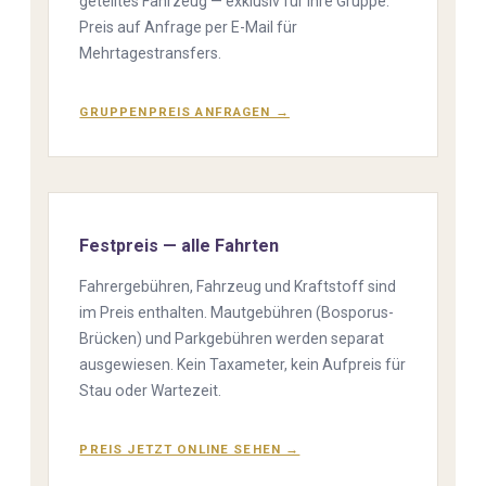
geteiltes Fahrzeug — exklusiv für Ihre Gruppe.
Preis auf Anfrage per E-Mail für
Mehrtagestransfers.
GRUPPENPREIS ANFRAGEN →
Festpreis — alle Fahrten
Fahrergebühren, Fahrzeug und Kraftstoff sind
im Preis enthalten. Mautgebühren (Bosporus-
Brücken) und Parkgebühren werden separat
ausgewiesen. Kein Taxameter, kein Aufpreis für
Stau oder Wartezeit.
PREIS JETZT ONLINE SEHEN →