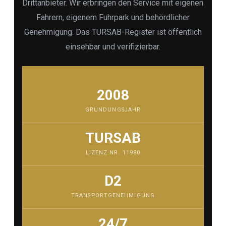
Drittanbieter. Wir erbringen den Service mit eigenen
Fahrern, eigenem Fuhrpark und behördlicher
Genehmigung. Das TURSAB-Register ist öffentlich
einsehbar und verifizierbar.
2008
GRÜNDUNGSJAHR
TURSAB
LIZENZ NR. 11980
D2
TRANSPORTGENEHMIGUNG
24/7