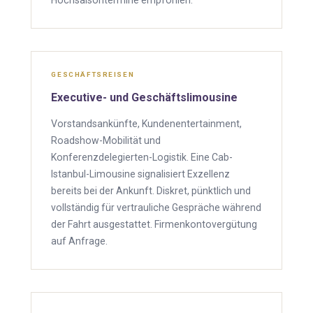
Hochsaisontermine empfohlen.
GESCHÄFTSREISEN
Executive- und Geschäftslimousine
Vorstandsankünfte, Kundenentertainment,
Roadshow-Mobilität und
Konferenzdelegierten-Logistik. Eine Cab-
Istanbul-Limousine signalisiert Exzellenz
bereits bei der Ankunft. Diskret, pünktlich und
vollständig für vertrauliche Gespräche während
der Fahrt ausgestattet. Firmenkontovergütung
auf Anfrage.