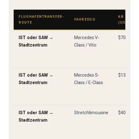
FLUGHAFENTRANSFER-
AB
FAHRZEUG
ROUTE
(USD)
IST oder SAW →
Mercedes V-
$70
Stadtzentrum
Class / Vito
IST oder SAW →
Mercedes S-
$130
Stadtzentrum
Class / E-Class
IST oder SAW →
Stretchlimousine
$400
Stadtzentrum