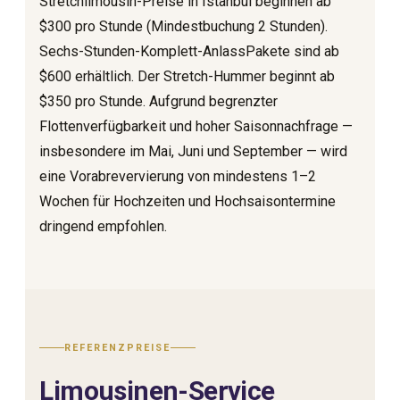
Stretchlimousin-Preise in Istanbul beginnen ab
$300 pro Stunde (Mindestbuchung 2 Stunden).
Sechs-Stunden-Komplett-AnlassPakete sind ab
$600 erhältlich. Der Stretch-Hummer beginnt ab
$350 pro Stunde. Aufgrund begrenzter
Flottenverfügbarkeit und hoher Saisonnachfrage —
insbesondere im Mai, Juni und September — wird
eine Vorabrevervierung von mindestens 1–2
Wochen für Hochzeiten und Hochsaisontermine
dringend empfohlen.
REFERENZPREISE
Limousinen-Service