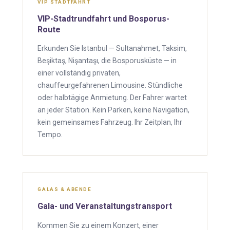
VIP STADTFAHRT
VIP-Stadtrundfahrt und Bosporus-
Route
Erkunden Sie Istanbul — Sultanahmet, Taksim,
Beşiktaş, Nişantaşı, die Bosporusküste — in
einer vollständig privaten,
chauffeurgefahrenen Limousine. Stündliche
oder halbtägige Anmietung. Der Fahrer wartet
an jeder Station. Kein Parken, keine Navigation,
kein gemeinsames Fahrzeug. Ihr Zeitplan, Ihr
Tempo.
GALAS & ABENDE
Gala- und Veranstaltungstransport
Kommen Sie zu einem Konzert, einer