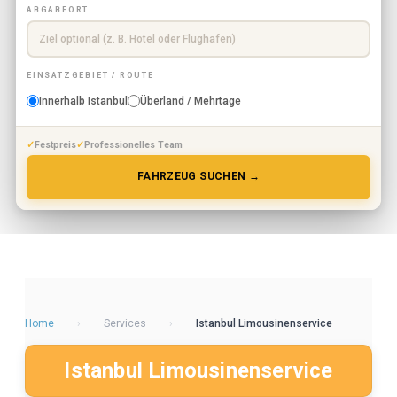
ABGABEORT
EINSATZGEBIET / ROUTE
Innerhalb Istanbul
Überland / Mehrtage
Festpreis
Professionelles Team
FAHRZEUG SUCHEN →
Home
›
Services
›
Istanbul Limousinenservice
Istanbul Limousinenservice