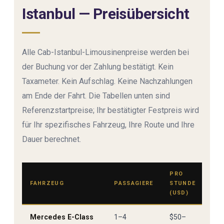
Istanbul — Preisübersicht
Alle Cab-Istanbul-Limousinenpreise werden bei
der Buchung vor der Zahlung bestätigt. Kein
Taxameter. Kein Aufschlag. Keine Nachzahlungen
am Ende der Fahrt. Die Tabellen unten sind
Referenzstartpreise; Ihr bestätigter Festpreis wird
für Ihr spezifisches Fahrzeug, Ihre Route und Ihre
Dauer berechnet.
PRO
FAHRZEUG
PASSAGIERE
STUNDE
MI
(USD)
Mercedes E-Class
1–4
$50–
2 S