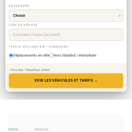
PASSAGERS
LIEU DE DÉPOSE
TYPE D'UTILISATION / ITINÉRAIRE
Déplacements en ville
Hors Istanbul / interurbain
Prix fixe
Chauffeur dédié
VOIR LES VÉHICULES ET TARIFS →
Home
›
Services
›