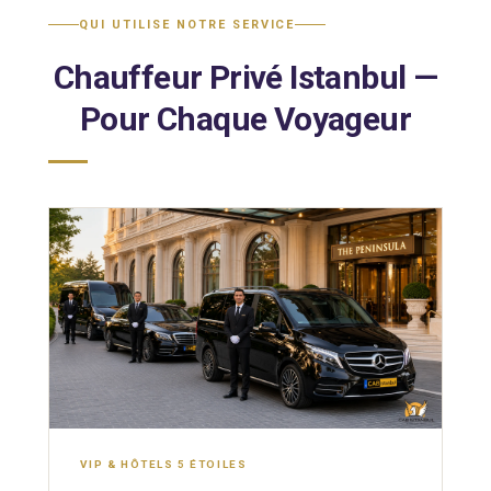
QUI UTILISE NOTRE SERVICE
Chauffeur Privé Istanbul —
Pour Chaque Voyageur
VIP & HÔTELS 5 ÉTOILES