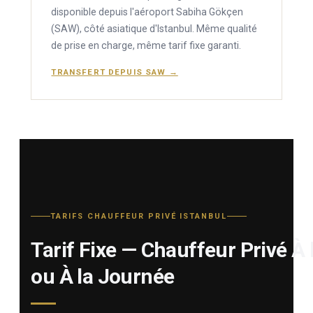
disponible depuis l'aéroport Sabiha Gökçen
(SAW), côté asiatique d'Istanbul. Même qualité
de prise en charge, même tarif fixe garanti.
TRANSFERT DEPUIS SAW →
TARIFS CHAUFFEUR PRIVÉ ISTANBUL
Tarif Fixe — Chauffeur Privé À 
ou À la Journée