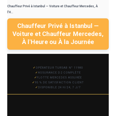
Chauffeur Privé à Istanbul — Voiture et Chauffeur Mercedes, À
l'H...
Chauffeur Privé à Istanbul —
Voiture et Chauffeur Mercedes,
À l'Heure ou À la Journée
OPÉRATEUR TURSAB N° 11980
ASSURANCE D2 COMPLÈTE
FLOTTE MERCEDES ASSURÉE
95 % DE SATISFACTION CLIENT
DISPONIBLE 24 H/24, 7 J/7