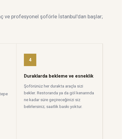
aç ve profesyonel şoförle İstanbul'dan başlar;
4
Duraklarda bekleme ve esneklik
Şoförünüz her durakta araçla sizi
bekler. Restoranda ya da göl kenarında
tepe
ne kadar süre geçireceğinizi siz
belirlersiniz; saatlik baskı yoktur.